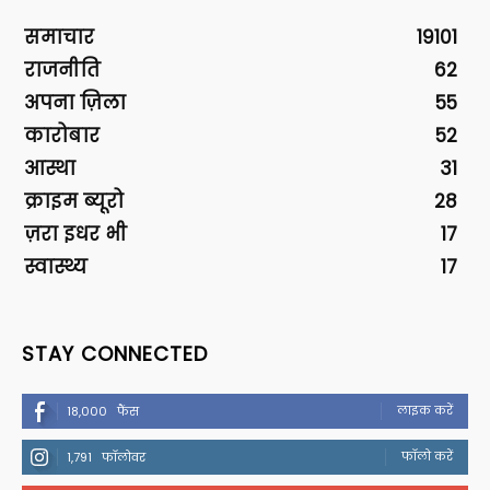
समाचार
19101
राजनीति
62
अपना ज़िला
55
कारोबार
52
आस्था
31
क्राइम ब्यूरो
28
ज़रा इधर भी
17
स्वास्थ्य
17
STAY CONNECTED
लाइक करें
18,000
फैंस
फॉलो करें
1,791
फॉलोवर