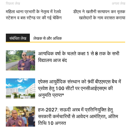
पिछला लेख
अगला लेख
महिला थाना प्रभारी के नेतृत्व में रेलवे
डीएम ने खतौनी सत्यापन कर मृतक
स्टेशन व बस स्टैण्ड पर की गई चेकिंग
खातेदारों के नाम वरासत कराया
संबंधित लेख
लेखक से और अधिक
अत्यधिक वर्षा के चलते कक्षा 1 से 8 तक के सभी
विद्यालय आज बंद
एपेक्स आयुर्वेदिक संस्थान को 9वीं बीएएमएस बैच में
प्रवेश हेतु 100 सीटों पर एनसीआईएसएम की
अनुमति प्राप्त*
हज-2027: सऊदी अरब में प्रतिनियुक्ति हेतु
सरकारी कर्मचारियों से आवेदन आमंत्रित, अंतिम
तिथि 10 अगस्त