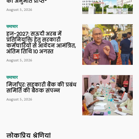
की अनुमति प्राप्त*
August 5, 2026
समाचार
हज-2027: सऊदी अरब में
प्रतिनियुक्ति हेतु सरकारी
कर्मचारियों से आवेदन आमंत्रित,
अंतिम तिथि 10 अगस्त
August 5, 2026
समाचार
मिर्जापुर: सहकारी बैंक की प्रबंध
समिति की बैठक संपन्न
August 5, 2026
लोकप्रिय श्रेणियां