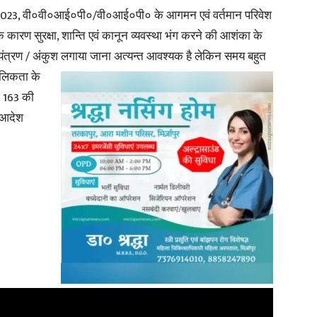
क्षा-2023, वी०वी०आई०पी०/वी०आई०पी० के आगमन एवं वर्तमान परिवेश
न के कारण सुरक्षा, शान्ति एवं कानून व्यवस्था भंग करने की आशंका के
नियंत्रण / अंकुश लगाया जाना अत्यन्त आवश्यक है लेकिन समय बहुत
कालिकता के
ा 163 की
त आदेश