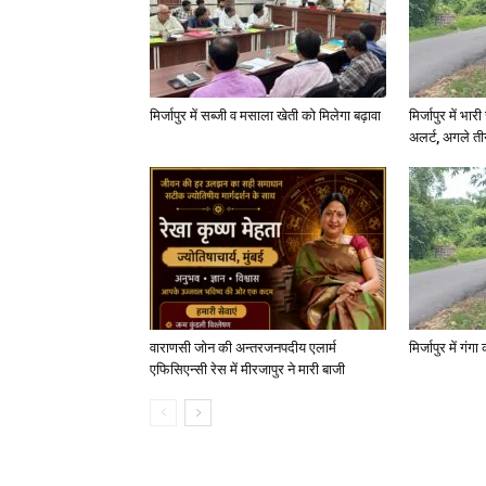
मिर्जापुर में सब्जी व मसाला खेती को मिलेगा बढ़ावा
मिर्जापुर में भा
अलर्ट, अगले त
वाराणसी जोन की अन्तरजनपदीय एलार्म
मिर्जापुर में गं
एफिसिएन्सी रेस में मीरजापुर ने मारी बाजी