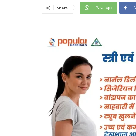
WhatsApp
F
Share