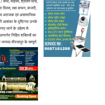
 सभा, मोहर्रम, श्रावण मास,
रता दिवस, रक्षा बन्धन, कजरी,
कतिपय अराजक एवं असामाजिक
रने की आशंका के दृष्टिगत उनके
ए जाने के उद्देश्य से
News
न्तर्गत निहित शक्तियों का
ा जनपद मीरजापुर के सम्पूर्ण
Paper