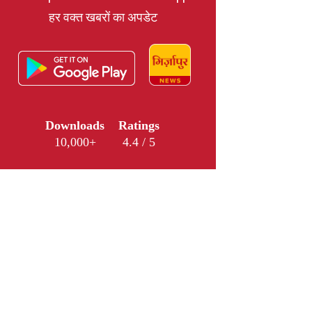
हर वक्त खबरों का अपडेट
Downloads
Ratings
10,000+
4.4 / 5