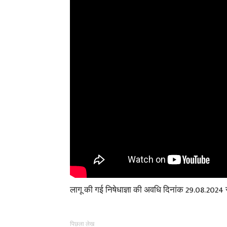
लागू की गई निषेधाज्ञा की अवधि दिनांक 29.08.2024 
पिछला लेख