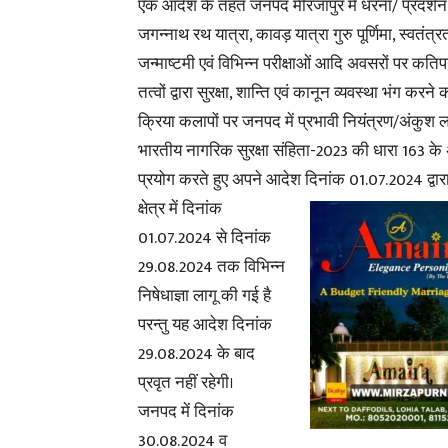
एक आदेश के तहत जनपद मीरजापुर में धरना/ प्रदर्शन /
जगन्नाथ रथ यात्रा, कावड़ यात्रा गुरु पूर्णिमा, स्वतंत्
जन्माष्टमी एवं विभिन्न परीक्षाओं आदि अवसरों पर 
तत्वों द्वारा सुरक्षा, शान्ति एवं कानून व्यवस्था भंग क
क्रिया कलापों पर जनपद में प्रभावी नियंत्रण/अंकुश लगा
भारतीय नागरिक सुरक्षा संहिता-2023 की धारा 163 के अ
प्रयोग करते हुए अपने आदेश दिनांक
01.07.2024 द्वार
क्षेत्र में दिनांक
01.07.2024 से दिनांक
29.08.2024 तक विभिन्न
निषेधाज्ञा लागू की गई है
परन्तु यह आदेश दिनांक
29.08.2024 के बाद
प्रवृत नहीं रहेगी।
जनपद में दिनांक
30.08.2024 व