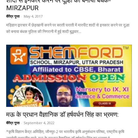
शादी से इनकार करने पर दूल्हा को बनाया बंधक-
MIRZAPUR
वीरेंद्र गुप्ता
-
May 4, 2017
मड़िहान द्वारचार में छेड़खानी करने पर बराती घराती में मारपीट शादी से इनकार करने पर दूल्हा
को बनाया बंधक पुलिस की निगरानी में हुई शादी बुद्धवार...
मऊ के प्रधान वैज्ञानिक डॉ हर्षवर्धन सिंह का भ्रमण:
वीरेंद्र गुप्ता
-
September 4, 2022
*कृषि विज्ञान केंद्र अमिहित, जौनपुर-2 पर भारतीय कृषि अनुसंधान परिषद, राष्ट्रीय कृषि
उपयोगी सूक्ष्मजीव ब्यूरो, मऊ के प्रधान वैज्ञानिक डॉ हर्षवर्धन सिंह का भ्रमण:*...