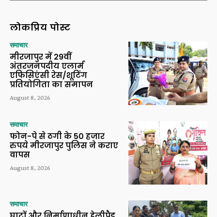
लोकप्रिय पोस्ट
समाचार
मीरजापुर में 29वीं
अंतरजनपदीय एलार्म
एफिसिएंसी रेस/शूटिंग
प्रतियोगिता का समापन
August 8, 2026
समाचार
फोन-पे से ठगी के 50 हजार
रुपये मीरजापुर पुलिस ने कराए
वापस
August 8, 2026
समाचार
घाटों और निर्माणाधीन हेलीपैड