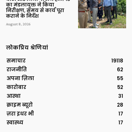
का मंडलायुक्त ने किया
निरीक्षण, समय से कार्य पूरा
कराने के निर्देश
August 8, 2026
लोकप्रिय श्रेणियां
समाचार
19118
राजनीति
62
अपना ज़िला
55
कारोबार
52
आस्था
31
क्राइम ब्यूरो
28
ज़रा इधर भी
17
स्वास्थ्य
17