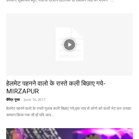
हेलमेट पहनने वालो के रास्ते कली बिछाए गये-
MIRZAPUR
वीरेंद्र गुप्ता
-
June 16, 2017
हेलमेट पहनने वालो के रास्ते गुलाब कली बिछाए गये,इस भाव से लोगो को कली भेट कर उनका
सम्मान किया गया जी हाँ यदि आप...