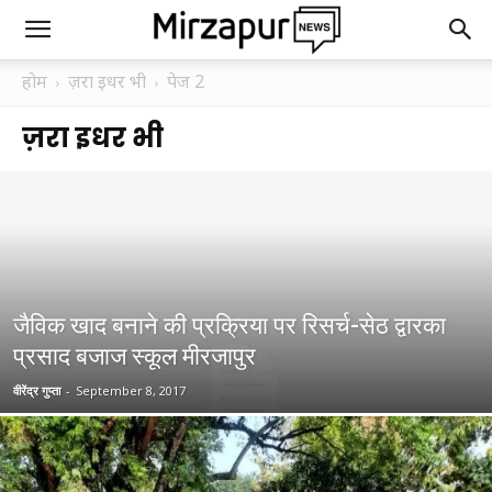
होम
ज़रा इधर भी
पेज 2
ज़रा इधर भी
जैविक खाद बनाने की प्रक्रिया पर रिसर्च-सेठ द्वारका
प्रसाद बजाज स्कूल मीरजापुर
वीरेंद्र गुप्ता
-
September 8, 2017