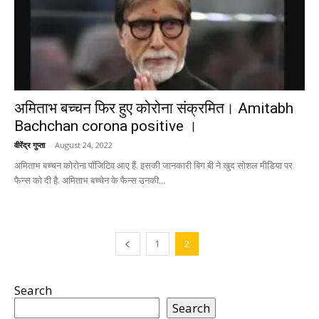
अमिताभ बच्चन फिर हुए कोरोना संक्रमित। Amitabh
Bachchan corona positive ।
वीरेंद्र गुप्ता
-
August 24, 2022
अमिताभ बच्चन कोरोना पॉजिटिव आए हैं. इसकी जानकारी बिग बी ने खुद सोशल मीडिया पर
फैन्स को दी है. अमिताभ बच्चेन के फैन्स उनकी...
1
2
Search
Search