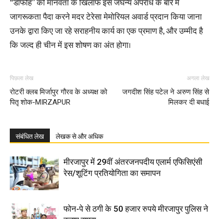
“डाफोह” को मानवता के खिलाफ इस जघन्य अपराध के बारे में
जागरूकता पैदा करने मदर टेरेसा मेमोरियल अवार्ड प्रदान किया जाना
उनके द्वारा किए जा रहे सराहनीय कार्य का एक प्रमाण है, और उम्मीद है
कि जल्द ही चीन में इस शोषण का अंत होगा।
पिछला लेख
अगला लेख
रोटरी क्लब मिर्जापुर गौरव के अध्यक्ष को
जगदीश सिंह पटेल ने अरुण सिंह से
पितृ शोक-MIRZAPUR
मिलकर दी बधाई
संबंधित लेख
लेखक से और अधिक
मीरजापुर में 29वीं अंतरजनपदीय एलार्म एफिसिएंसी
रेस/शूटिंग प्रतियोगिता का समापन
फोन-पे से ठगी के 50 हजार रुपये मीरजापुर पुलिस ने