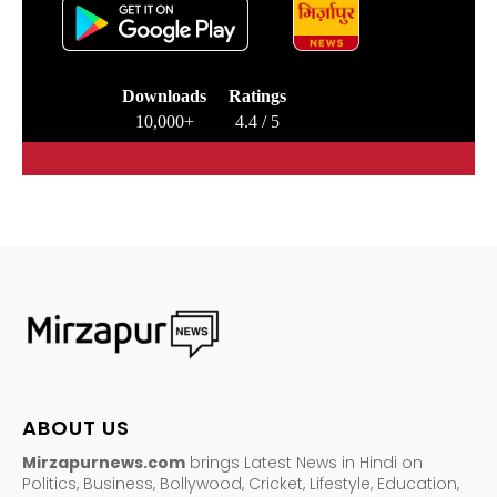
Downloads
Ratings
10,000+
4.4 / 5
ABOUT US
Mirzapurnews.com
brings Latest News in Hindi on
Politics, Business, Bollywood, Cricket, Lifestyle, Education,