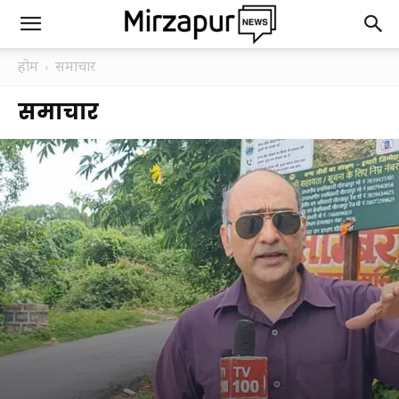
होम
समाचार
समाचार