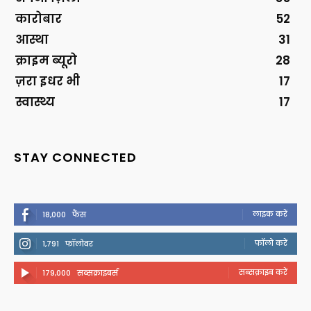
कारोबार
52
आस्था
31
क्राइम ब्यूरो
28
ज़रा इधर भी
17
स्वास्थ्य
17
STAY CONNECTED
लाइक करें
18,000
फैंस
फॉलो करें
1,791
फॉलोवर
सब्सक्राइब करें
179,000
सब्सक्राइबर्स