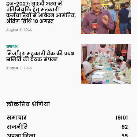
हज-2027: सऊदी अरब में
प्रतिनियुक्ति हेतु सरकारी
कर्मचारियों से आवेदन आमंत्रित,
अंतिम तिथि 10 अगस्त
August 5, 2026
समाचार
मिर्जापुर: सहकारी बैंक की प्रबंध
समिति की बैठक संपन्न
August 5, 2026
लोकप्रिय श्रेणियां
समाचार
19101
राजनीति
62
अपना ज़िला
55