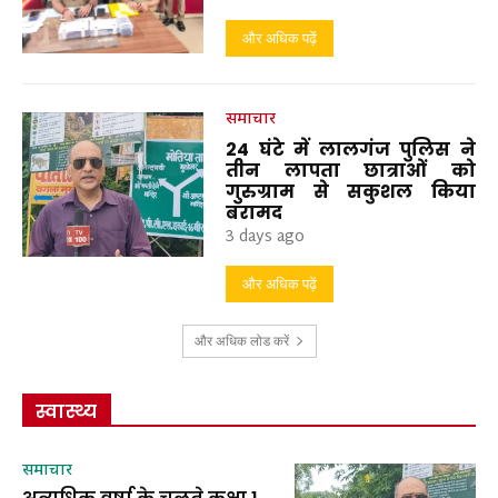
और अधिक पढ़ें
समाचार
24 घंटे में लालगंज पुलिस ने
तीन लापता छात्राओं को
गुरुग्राम से सकुशल किया
बरामद
3 days ago
और अधिक पढ़ें
और अधिक लोड करें
स्वास्थ्य
समाचार