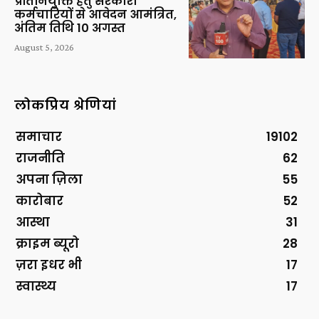
प्रतिनियुक्ति हेतु सरकारी
कर्मचारियों से आवेदन आमंत्रित,
अंतिम तिथि 10 अगस्त
August 5, 2026
लोकप्रिय श्रेणियां
समाचार
19102
राजनीति
62
अपना ज़िला
55
कारोबार
52
आस्था
31
क्राइम ब्यूरो
28
ज़रा इधर भी
17
स्वास्थ्य
17