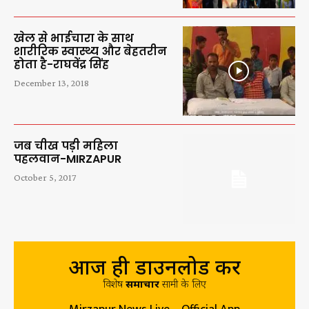
खेल से भाईचारा के साथ
शारीरिक स्वास्थ्य और बेहतरीन
होता है-राघवेंद्र सिंह
December 13, 2018
जब चीख पड़ी महिला
पहलवान-MIRZAPUR
October 5, 2017
आज ही डाउनलोड करें
विशेष
समाचार
सामग्री के लिए