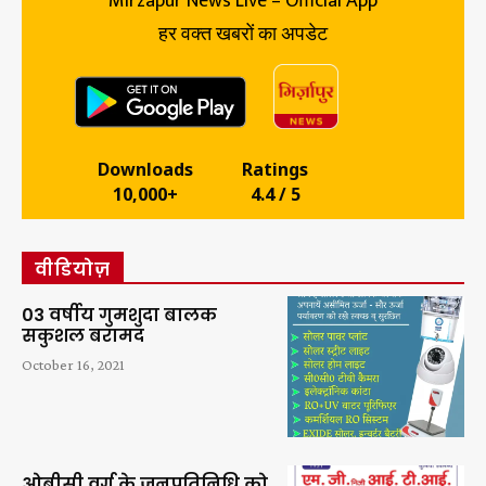
Mirzapur News Live – Official App
हर वक्त खबरों का अपडेट
Downloads
Ratings
10,000+
4.4 / 5
वीडियोज़
03 वर्षीय गुमशुदा बालक
सकुशल बरामद
October 16, 2021
ओबीसी वर्ग के जनप्रतिनिधि को