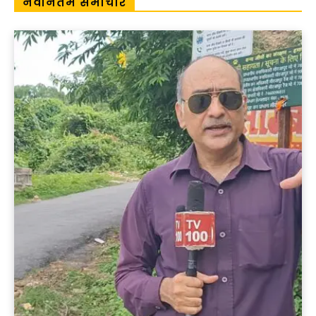
नवीनतम समाचार