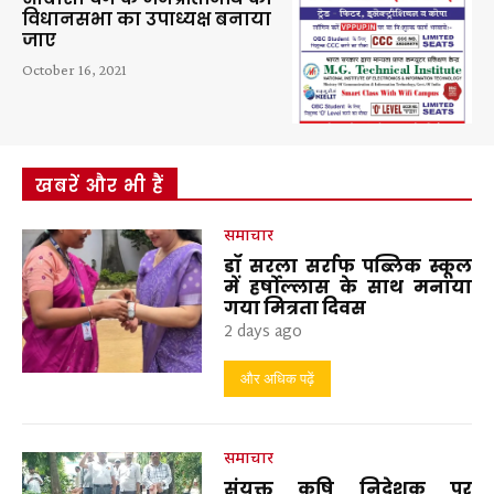
विधानसभा का उपाध्यक्ष बनाया
जाए
October 16, 2021
खबरें और भी हैं
समाचार
डॉ सरला सर्राफ पब्लिक स्कूल
में हर्षोल्लास के साथ मनाया
गया मित्रता दिवस
2 days ago
और अधिक पढ़ें
समाचार
संयुक्त कृषि निदेशक पर