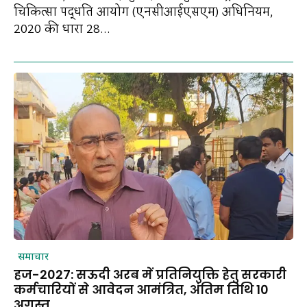
चिकित्सा पद्धति आयोग (एनसीआईएसएम) अधिनियम,
2020 की धारा 28...
समाचार
हज-2027: सऊदी अरब में प्रतिनियुक्ति हेतु सरकारी
कर्मचारियों से आवेदन आमंत्रित, अंतिम तिथि 10
अगस्त