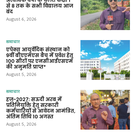
अत्यधिक वर्षा के चलते कक्षा 1
से 8 तक के सभी विद्यालय आज
बंद
August 6, 2026
समाचार
एपेक्स आयुर्वेदिक संस्थान को
9वीं बीएएमएस बैच में प्रवेश हेतु
100 सीटों पर एनसीआईएसएम
की अनुमति प्राप्त*
August 5, 2026
समाचार
हज-2027: सऊदी अरब में
प्रतिनियुक्ति हेतु सरकारी
कर्मचारियों से आवेदन आमंत्रित,
अंतिम तिथि 10 अगस्त
August 5, 2026