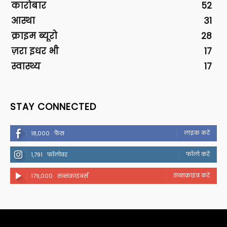
कारोबार
52
आस्था
31
क्राइम ब्यूरो
28
ज़रा इधर भी
17
स्वास्थ्य
17
STAY CONNECTED
लाइक करें
18,000
फैंस
फॉलो करें
1,791
फॉलोवर
सब्सक्राइब करें
179,000
सब्सक्राइबर्स