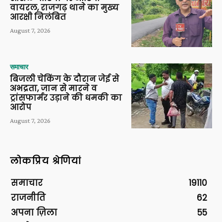
वायरल, राजगढ़ थाने का मुख्य
आरक्षी निलंबित
August 7, 2026
समाचार
बिजली चेकिंग के दौरान जेई से
अभद्रता, जान से मारने व
ट्रांसफार्मर उड़ाने की धमकी का
आरोप
August 7, 2026
लोकप्रिय श्रेणियां
समाचार
19110
राजनीति
62
अपना ज़िला
55