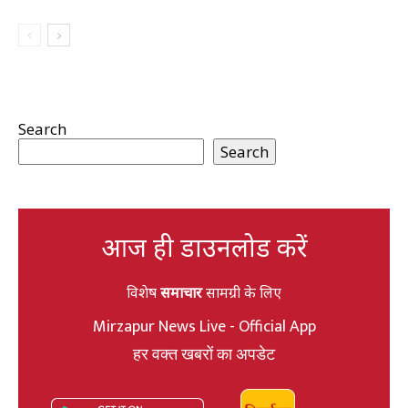
Search
Search
आज ही डाउनलोड करें
विशेष
समाचार
सामग्री के लिए
Mirzapur News Live - Official App
हर वक्त खबरों का अपडेट