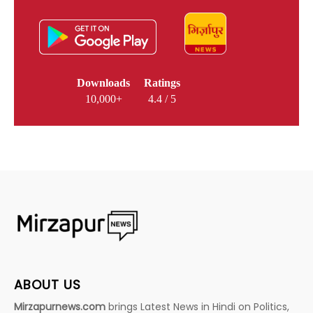
Downloads
Ratings
10,000+
4.4 / 5
ABOUT US
Mirzapurnews.com
brings Latest News in Hindi on Politics,