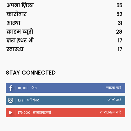
अपना ज़िला
55
कारोबार
52
आस्था
31
क्राइम ब्यूरो
28
ज़रा इधर भी
17
स्वास्थ्य
17
STAY CONNECTED
लाइक करें
18,000
फैंस
फॉलो करें
1,791
फॉलोवर
सब्सक्राइब करें
179,000
सब्सक्राइबर्स