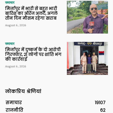
समाचार
मिर्जापुर में भारी से बहुत भारी
बारिश का ऑरेंज अलर्ट, अगले
तीन दिन मौसम रहेगा खराब
August 6, 2026
समाचार
मिर्जापुर में दुष्कर्म के दो आरोपी
गिरफ्तार, 21 लोगों पर शांति भंग
की कार्रवाई
August 6, 2026
लोकप्रिय श्रेणियां
समाचार
19107
राजनीति
62