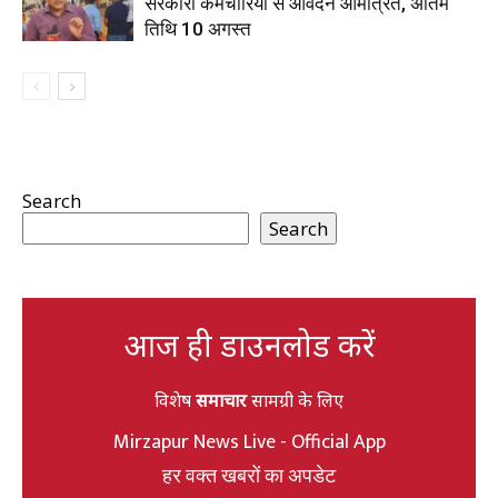
सरकारी कर्मचारियों से आवेदन आमंत्रित, अंतिम
तिथि 10 अगस्त
Search
Search
आज ही डाउनलोड करें
विशेष
समाचार
सामग्री के लिए
Mirzapur News Live - Official App
हर वक्त खबरों का अपडेट