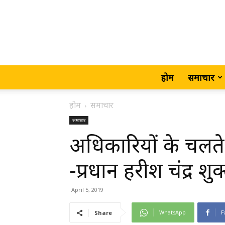
होम
समाचार
होम
समाचार
समाचार
अधिकारियों के चलते
-प्रधान हरीश चंद्र शुक
April 5, 2019
WhatsApp
F
Share