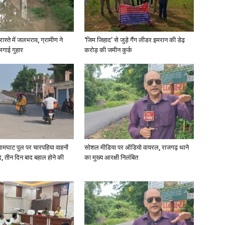
रास्ते में जलभराव, ग्रामीण ने
‘जिम जिहाद’ से जुड़े गैंग लीडर इमरान की डेढ़
लगाई गुहार
करोड़ की जमीन कुर्क
News
Paper
आमघाट पुल पर चारपहिया वाहनों
सोशल मीडिया पर ऑडियो वायरल, राजगढ़ थाने
, तीन दिन बाद बहाल होने की
का मुख्य आरक्षी निलंबित