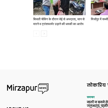
बिजली चेकिंग के दौरान जेई से अभद्रता, जान से
मिर्जापुर में सब
मारने व ट्रांसफार्मर उड़ाने की धमकी का आरोप
लोकप्रिय 
समाचार
नाली न बनने से रा
जलभराव, ग्रामी