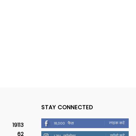
STAY CONNECTED
लाइक करें
18,000
फैंस
19113
62
फॉलो करें