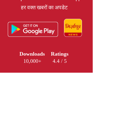
हर वक्त खबरों का अपडेट
Downloads
Ratings
10,000+
4.4 / 5