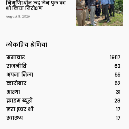
निर्माणाधीन छह लेन पुल का
भी किया निरीक्षण
August 8, 2026
लोकप्रिय श्रेणियां
समाचार
19117
राजनीति
62
अपना ज़िला
55
कारोबार
52
आस्था
31
क्राइम ब्यूरो
28
ज़रा इधर भी
17
स्वास्थ्य
17