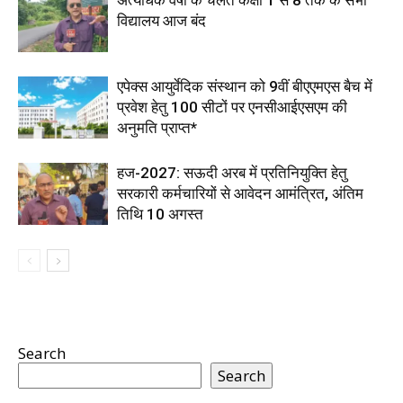
अत्यधिक वर्षा के चलते कक्षा 1 से 8 तक के सभी
विद्यालय आज बंद
एपेक्स आयुर्वेदिक संस्थान को 9वीं बीएएमएस बैच में
प्रवेश हेतु 100 सीटों पर एनसीआईएसएम की
अनुमति प्राप्त*
हज-2027: सऊदी अरब में प्रतिनियुक्ति हेतु
सरकारी कर्मचारियों से आवेदन आमंत्रित, अंतिम
तिथि 10 अगस्त
Search
Search