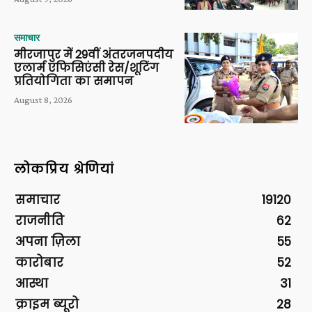
समाचार
मीरजापुर में 29वीं अंतरजनपदीय
एलार्म एफिसिएंसी रेस/शूटिंग
प्रतियोगिता का समापन
August 8, 2026
लोकप्रिय श्रेणियां
समाचार
19120
राजनीति
62
अपना ज़िला
55
कारोबार
52
आस्था
31
क्राइम ब्यूरो
28