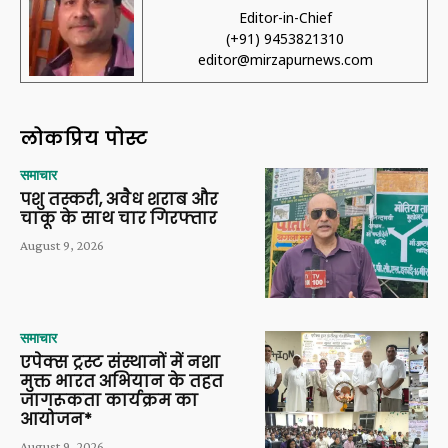
Editor-in-Chief
(+91) 9453821310
editor@mirzapurnews.com
लोकप्रिय पोस्ट
समाचार
पशु तस्करी, अवैध शराब और
चाकू के साथ चार गिरफ्तार
August 9, 2026
समाचार
एपेक्स ट्रस्ट संस्थानों में नशा
मुक्त भारत अभियान के तहत
जागरूकता कार्यक्रम का
आयोजन*
August 9, 2026