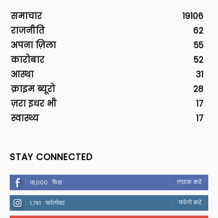
समाचार
19106
राजनीति
62
अपना ज़िला
55
कारोबार
52
आस्था
31
क्राइम ब्यूरो
28
ज़रा इधर भी
17
स्वास्थ्य
17
STAY CONNECTED
लाइक करें
18,000
फैंस
फॉलो करें
1,791
फॉलोवर