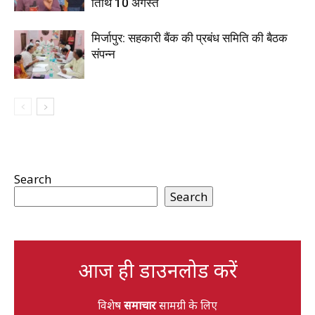
तिथि 10 अगस्त
मिर्जापुर: सहकारी बैंक की प्रबंध समिति की बैठक
संपन्न
Search
Search
आज ही डाउनलोड करें
विशेष
समाचार
सामग्री के लिए