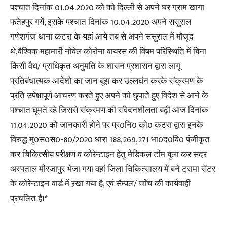
पश्चात दिनांक 01.04.2020 को को दिल्ली से अपने घर ग्राम खागा
फतेहपुर गयें, इसके पश्चात दिनांक 10.04.2020 अपने ससुराल
गणेशगंज थाना कटरा के यहां आये तब से अपने ससुराल में मौजूद
थे,वैश्विक महामारी नोवेल कोरोना वायरस की विषम परिस्थिति में बिना
किसी वैध/ प्राधिकृत अनुमति के शासन प्रशासन द्वारा लागू
प्रतिबंधात्मक आदेशो का जान बूझ कर उल्लघंन करके संक्रमण के
प्रति उपेक्षापूर्ण आचरण करते हुए अपने को छुपाते हुए विदेश से आने के
पश्चात घूमते रहे जिससे संक्रमण की संवेदनशीलता बढ़ी आज दिनांक
11.04.2020 को जानकारी होने पर प्र0नि0 को0 कटरा द्वारा इनके
विरुद्ध मु0स0स0-80/2020 धारा 188,269,271 भा0द0वि0 पंजीकृत
कर चिकित्सीय परीक्षण व कोरेन्टाइन हेतु मेडिकल टीम बुला कर सदर
अस्पताल मीरजापुर भेजा गया वहां जिला चिकित्सालय में बने ट्रामा सेंटर
के कोरेन्टाइन वार्ड में ऱखा गया है, एवं सैम्पल/ जाँच की कार्यवाही
प्रचलित है।*