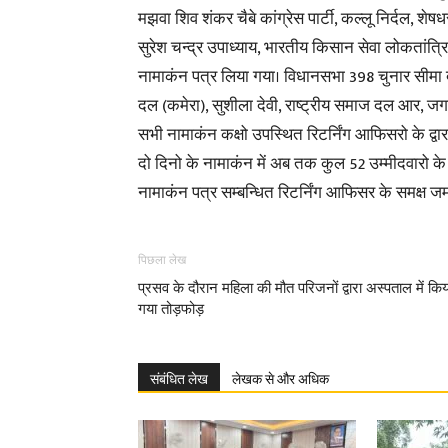
मझवा शिव शंकर चैबे कांग्रेस पार्टी, कल्लू निर्दल, श
सुरेश चन्द्र उपाध्याय, भारतीय किसान सेवा लोकतांत्रिक प
नामाकंन पत्र लिया गया। विधानसभा 398 चुनार सीमा देव
दल (कमेरा), सुशीला देवी, राष्ट्रीय समाज दल आर, जगदम
सभी नामाकंन कक्षो उपस्थित रिटर्निंग आफिसरो के द्वा
दो दिनो के नामाकंन में अब तक कुल 52 उम्मीदवारो के द
नामाकंन पत्र सम्बन्धित रिटर्निंग आफिसर के समक्ष 
पिछला लेख
प्रसव के दौरान महिला की मौत परिजनों द्वारा अस्पताल में किय
गया तोड़फोड़
संबंधित लेख
लेखक से और अधिक