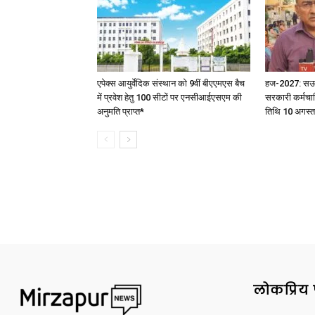
एपेक्स आयुर्वेदिक संस्थान को 9वीं बीएएमएस बैच
हज-2027: सऊदी 
में प्रवेश हेतु 100 सीटों पर एनसीआईएसएम की
सरकारी कर्मचार
अनुमति प्राप्त*
तिथि 10 अगस्त
लोकप्रिय 