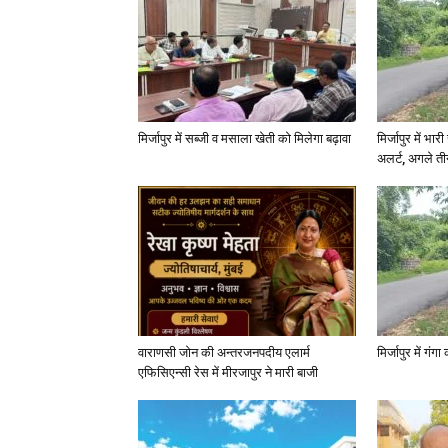
मिर्जापुर में सब्जी व मसाला खेती को मिलेगा बढ़ावा
मिर्जापुर में भा
अलर्ट, अगले त
वाराणसी जोन की अन्तरजनपदीय एलार्म
मिर्जापुर में गं
एफिसिएन्सी रेस में मीरजापुर ने मारी बाजी