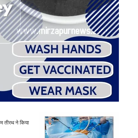
in
Hindi,
Today
राम तीरथ ने किया
Hindi