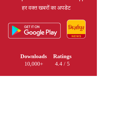
हर वक्त खबरों का अपडेट
Downloads
Ratings
10,000+
4.4 / 5