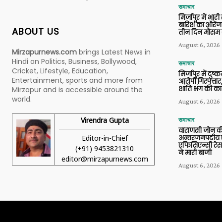
समाचार
मिर्जापुर में भारी
बारिश का ऑरेंज
ABOUT US
तीन दिन मौसम 
August 6, 2026
Mirzapurnews.com
brings Latest News in
Hindi on Politics, Business, Bollywood,
समाचार
Cricket, Lifestyle, Education,
मिर्जापुर में दुष्क
Entertainment, sports and more from
आरोपी गिरफ्तार,
शांति भंग की कार
Mirzapur and is accessible around the
world.
August 6, 2026
Virendra Gupta
समाचार
वाराणसी जोन क
Editor-in-Chief
अन्तरजनपदीय ए
एफिसिएन्सी रेस 
(+91) 9453821310
ने मारी बाजी
editor@mirzapurnews.com
August 6, 2026