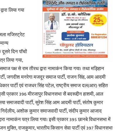
्वारा लिया गया
िला मजिस्ट्रेट
News
मान्य
ूसरे दिन पाॅचों
पत्र लिया गया,
 समाज पक्ष से राम तीरथ द्वारा नामाकंन किया गया। तथा मड़िहान
Paper
्टी, जगदीश मनरेगा मजदूर समाज पार्टी, राजन सिंह, आम आदमी
जन अधिकार पार्टी एवं राजधर सिंह पटेल, राष्ट्रीय समाज दल(आर) सहित
 इसी प्रकार 396 मीरजापुर विधानसभा सेें बदरूद्दीन हाशमी, आल
या समाजवादी पार्टी, सुरेश सिंह आम आदमी पार्टी, संतोष कुमार
ार निर्दलीय, अशोक कुमार समाजवादी पार्टी, संदीप कुमार आजाद
वारा नामाकंन पत्र लिया गया। इसी प्रकार 395 छानबे विधानसभा में
न मुक्ति, राजकुमार, भारतीय किसान सेवा पार्टी एवं 397 विधानसभा