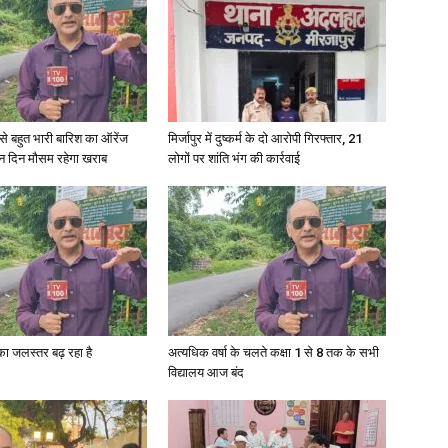
री से बहुत भारी बारिश का ऑरेंज
मिर्जापुर में दुष्कर्म के दो आरोपी गिरफ्तार, 21
ीन दिन मौसम रहेगा खराब
लोगों पर शांति भंग की कार्रवाई
गा का जलस्तर बढ़ रहा है
अत्यधिक वर्षा के चलते कक्षा 1 से 8 तक के सभी
विद्यालय आज बंद