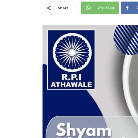
WhatsApp
F
Share