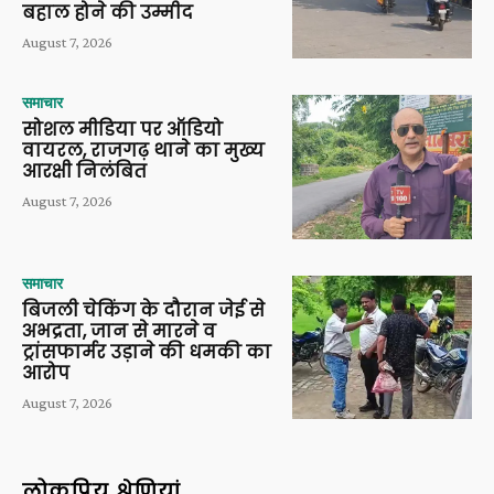
बहाल होने की उम्मीद
August 7, 2026
समाचार
सोशल मीडिया पर ऑडियो
वायरल, राजगढ़ थाने का मुख्य
आरक्षी निलंबित
August 7, 2026
समाचार
बिजली चेकिंग के दौरान जेई से
अभद्रता, जान से मारने व
ट्रांसफार्मर उड़ाने की धमकी का
आरोप
August 7, 2026
लोकप्रिय श्रेणियां