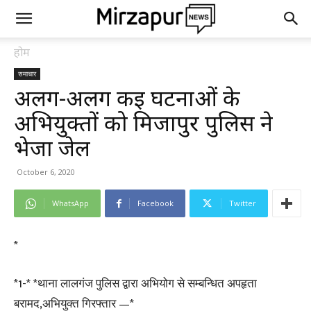
होम
समाचार
अलग-अलग कई घटनाओं के
अभियुक्तों को मिर्जापुर पुलिस ने
भेजा जेल
October 6, 2020
WhatsApp
Facebook
Twitter
*
*1-* *थाना लालगंज पुलिस द्वारा अभियोग से सम्बन्धित अपहृता
बरामद,अभियुक्त गिरफ्तार —*