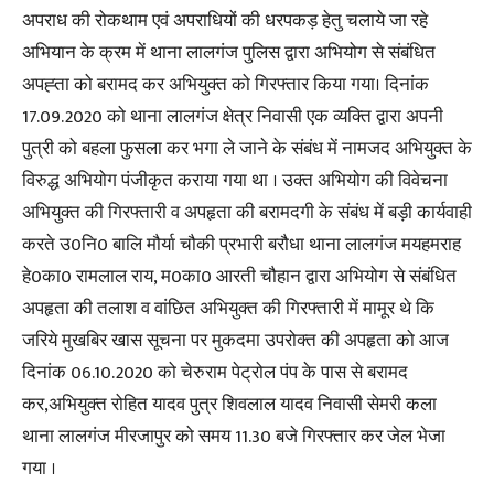
अपराध की रोकथाम एवं अपराधियों की धरपकड़ हेतु चलाये जा रहे
अभियान के क्रम में थाना लालगंज पुलिस द्वारा अभियोग से संबंधित
अपह्ता को बरामद कर अभियुक्त को गिरफ्तार किया गया। दिनांक
17.09.2020 को थाना लालगंज क्षेत्र निवासी एक व्यक्ति द्वारा अपनी
पुत्री को बहला फुसला कर भगा ले जाने के संबंध में नामजद अभियुक्त के
विरुद्ध अभियोग पंजीकृत कराया गया था । उक्त अभियोग की विवेचना
अभियुक्त की गिरफ्तारी व अपहृता की बरामदगी के संबंध में बड़ी कार्यवाही
करते उ0नि0 बालि मौर्या चौकी प्रभारी बरौधा थाना लालगंज मयहमराह
हे0का0 रामलाल राय, म0का0 आरती चौहान द्वारा अभियोग से संबंधित
अपहृता की तलाश व वांछित अभियुक्त की गिरफ्तारी में मामूर थे कि
जरिये मुखबिर खास सूचना पर मुकदमा उपरोक्त की अपहृता को आज
दिनांक 06.10.2020 को चेरुराम पेट्रोल पंप के पास से बरामद
कर,अभियुक्त रोहित यादव पुत्र शिवलाल यादव निवासी सेमरी कला
थाना लालगंज मीरजापुर को समय 11.30 बजे गिरफ्तार कर जेल भेजा
गया ।