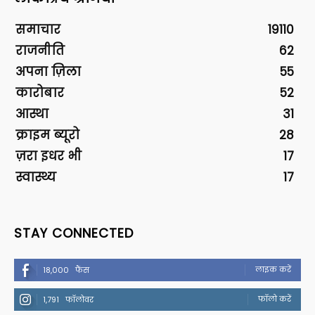
समाचार
19110
राजनीति
62
अपना ज़िला
55
कारोबार
52
आस्था
31
क्राइम ब्यूरो
28
ज़रा इधर भी
17
स्वास्थ्य
17
STAY CONNECTED
लाइक करें
18,000
फैंस
फॉलो करें
1,791
फॉलोवर