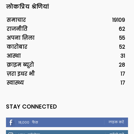
लोकप्रिय श्रेणियां
समाचार
19109
राजनीति
62
अपना ज़िला
55
कारोबार
52
आस्था
31
क्राइम ब्यूरो
28
ज़रा इधर भी
17
स्वास्थ्य
17
STAY CONNECTED
लाइक करें
18,000
फैंस