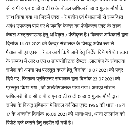
सी ० पी ० एन 0 डी 0 टी 0 के नोडल अधिकारी डा 0 गुलाब मौर्या के
साथ किया गया था जिसमें एक्स – रे मशीन एवं पैथालाजी से सम्बन्धित
अवैध उपकरण पाये गए थे जबकि केन्द्र का पंजीकरण एक्ट के तहत
केवल अल्ट्रासाउण्ड हेतु अधिकृत / पंजीकृत है । विकास अधिकारी द्वारा
दिनांक 14.07.2021 को केन्द्र संचालक के विरुद्ध अवैध रूप से
पैथालाजी एवं एक्स – रे का कार्य किये जाने हेतु निर्देश दिये गये थे । उक्त
के सम्बन्ध में आर 0 एस 0 डायग्नोस्टिक सेण्टर , लालगंज के संचालक
राजेश को अपना पक्ष प्रस्तुत करने हेतु दिनांक 19.07.2021 को पत्र
दिये गए . जिसका प्रतिउत्तर संचालक द्वारा दिनांक 23.07.2021 को
प्रस्तुत किया गया , जो असंतोषजनक पाया गया । अतएव नोडल
अधिकारी पी ० सी ० पी ० एन 0 डी 0 टी 0 डा 0 गुलाब मौर्या द्वारा
राजेश के विरुद्ध इण्डियन मेडिकल कौंसिल एक्ट 1956 की धारा -15 व
17 के अन्तर्गत दिनांक 16.09.2021 को थानाध्यक्ष , थाना लालगंज को
रिपोर्ट दर्ज कराने हेतु तहरीर दी गयी है ।