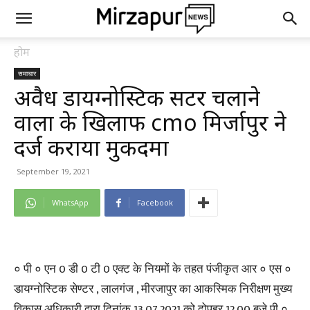
होम
समाचार
अवैध डायग्नोस्टिक सेंटर चलाने
वालों के खिलाफ cmo मिर्जापुर ने
दर्ज कराया मुकदमा
September 19, 2021
WhatsApp
Facebook
० पी ० एन 0 डी 0 टी 0 एक्ट के नियमों के तहत पंजीकृत आर ० एस ०
डायग्नोस्टिक सेण्टर , लालगंज , मीरजापुर का आकस्मिक निरीक्षण मुख्य
विकास अधिकारी द्वारा दिनांक 13.07.2021 को दोपहर 12.00 बजे पी ०