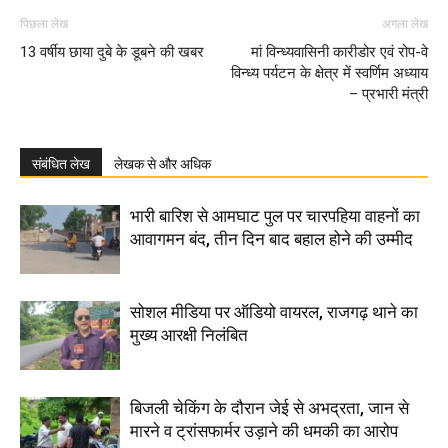
पिछला लेख
अगला लेख
13 वर्षीय छाया दुबे के डूबने की खबर
मां विन्ध्यवासिनी कारीडोर एवं रोप-वे
विन्ध्य पर्यटन के क्षेत्र में स्वर्णिम अध्याय
– प्रभारी मंत्री
संबंधित लेख
लेखक से और अधिक
भारी बारिश से आमघाट पुल पर चारपहिया वाहनों का
आवागमन बंद, तीन दिन बाद बहाल होने की उम्मीद
सोशल मीडिया पर ऑडियो वायरल, राजगढ़ थाने का
मुख्य आरक्षी निलंबित
बिजली चेकिंग के दौरान जेई से अभद्रता, जान से
मारने व ट्रांसफार्मर उड़ाने की धमकी का आरोप