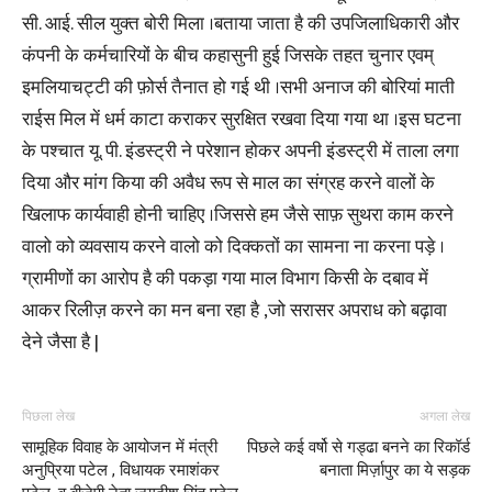
सी. आई. सील युक्त बोरी मिला ।बताया जाता है की उपजिलाधिकारी और
कंपनी के कर्मचारियों के बीच कहासुनी हुई जिसके तहत चुनार एवम्
इमलियाचट्टी की फ़ोर्स तैनात हो गई थी ।सभी अनाज की बोरियां माती
राईस मिल में धर्म काटा कराकर सुरक्षित रखवा दिया गया था ।इस घटना
के पश्चात यू. पी. इंडस्ट्री ने परेशान होकर अपनी इंडस्ट्री में ताला लगा
दिया और मांग किया की अवैध रूप से माल का संग्रह करने वालों के
खिलाफ कार्यवाही होनी चाहिए ।जिससे हम जैसे साफ़ सुथरा काम करने
वालो को व्यवसाय करने वालो को दिक्कतों का सामना ना करना पड़े ।
ग्रामीणों का आरोप है की पकड़ा गया माल विभाग किसी के दबाव में
आकर रिलीज़ करने का मन बना रहा है ,जो सरासर अपराध को बढ़ावा
देने जैसा है |
पिछला लेख
अगला लेख
सामूहिक विवाह के आयोजन में मंत्री
पिछले कई वर्षो से गड्ढा बनने का रिकॉर्ड
अनुप्रिया पटेल , विधायक रमाशंकर
बनाता मिर्ज़ापुर का ये सड़क