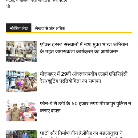
पटेल, व बीजेपी नेता जगदीश सिंह पटेल
भी
संबंधित लेख
लेखक से और अधिक
एपेक्स ट्रस्ट संस्थानों में नशा मुक्त भारत अभियान
के तहत जागरूकता कार्यक्रम का आयोजन*
मीरजापुर में 29वीं अंतरजनपदीय एलार्म एफिसिएंसी
रेस/शूटिंग प्रतियोगिता का समापन
फोन-पे से ठगी के 50 हजार रुपये मीरजापुर पुलिस ने
कराए वापस
घाटों और निर्माणाधीन हेलीपैड का मंडलायुक्त ने