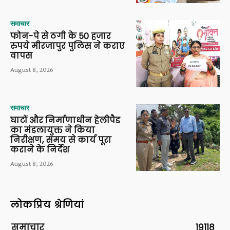
समाचार
फोन-पे से ठगी के 50 हजार
रुपये मीरजापुर पुलिस ने कराए
वापस
August 8, 2026
समाचार
घाटों और निर्माणाधीन हेलीपैड
का मंडलायुक्त ने किया
निरीक्षण, समय से कार्य पूरा
कराने के निर्देश
August 8, 2026
लोकप्रिय श्रेणियां
समाचार
19118