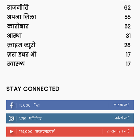
राजनीति
62
अपना ज़िला
55
कारोबार
52
आस्था
31
क्राइम ब्यूरो
28
ज़रा इधर भी
17
स्वास्थ्य
17
STAY CONNECTED
लाइक करें
18,000
फैंस
फॉलो करें
1,791
फॉलोवर
सब्सक्राइब करें
179,000
सब्सक्राइबर्स