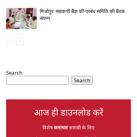
मिर्जापुर: सहकारी बैंक की प्रबंध समिति की बैठक
संपन्न
Search
Search
आज ही डाउनलोड करें
विशेष
समाचार
सामग्री के लिए