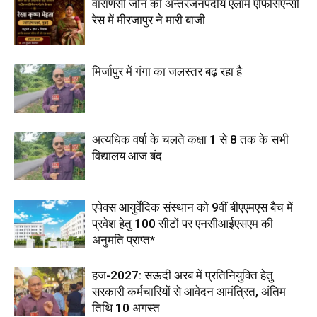
वाराणसी जोन की अन्तरजनपदीय एलार्म एफिसिएन्सी
रेस में मीरजापुर ने मारी बाजी
मिर्जापुर में गंगा का जलस्तर बढ़ रहा है
अत्यधिक वर्षा के चलते कक्षा 1 से 8 तक के सभी
विद्यालय आज बंद
एपेक्स आयुर्वेदिक संस्थान को 9वीं बीएएमएस बैच में
प्रवेश हेतु 100 सीटों पर एनसीआईएसएम की
अनुमति प्राप्त*
हज-2027: सऊदी अरब में प्रतिनियुक्ति हेतु
सरकारी कर्मचारियों से आवेदन आमंत्रित, अंतिम
तिथि 10 अगस्त