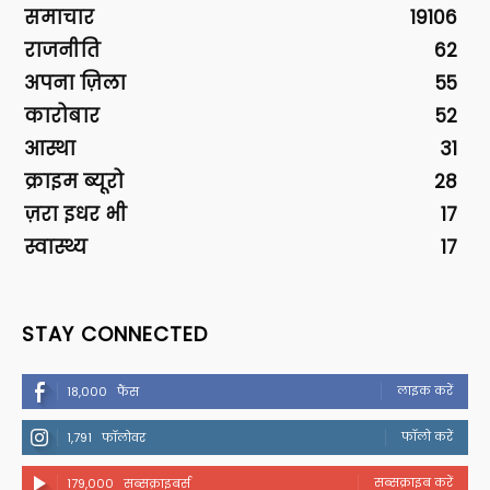
समाचार
19106
राजनीति
62
अपना ज़िला
55
कारोबार
52
आस्था
31
क्राइम ब्यूरो
28
ज़रा इधर भी
17
स्वास्थ्य
17
STAY CONNECTED
लाइक करें
18,000
फैंस
फॉलो करें
1,791
फॉलोवर
सब्सक्राइब करें
179,000
सब्सक्राइबर्स