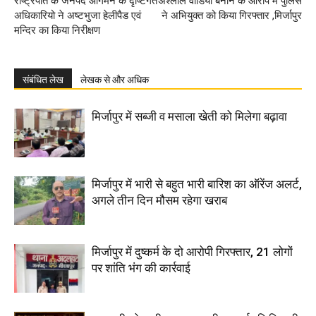
राष्ट्रपति के जनपद आगमन के दृष्टिगत
अश्लील वीडियो बनाने के आरोप में पुलिस
अधिकारियो ने अष्टभुजा हेलीपैड एवं
ने अभियुक्त को किया गिरफ्तार ,मिर्जापुर
मन्दिर का किया निरीक्षण
संबंधित लेख
लेखक से और अधिक
मिर्जापुर में सब्जी व मसाला खेती को मिलेगा बढ़ावा
मिर्जापुर में भारी से बहुत भारी बारिश का ऑरेंज अलर्ट,
अगले तीन दिन मौसम रहेगा खराब
मिर्जापुर में दुष्कर्म के दो आरोपी गिरफ्तार, 21 लोगों
पर शांति भंग की कार्रवाई