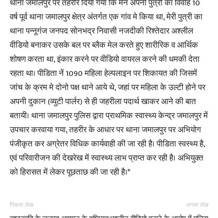
थाना जमालपुर पर तहरीर दिया गया कि मैने अपनी पुत्री का विवाह 10
वर्ष पूर्व थाना जमालपुर क्षेत्र अंतर्गत एक गांव मे किया था, मेरी पुत्री का
थाना पन्नूगंज जनपद सोनभद्र निवासी नजदीकी रिश्तेदार अश्लील
वीडियो बनाकर उसके बल पर ब्लैक मेल करते हुए शारीरिक व आर्थिक
शोषण करता था, इंकार करने पर वीडियो वायरल करने की धमकी देता
रहता था। पीडिता नें 1090 महिला हेल्पलाइन पर शिकायत की जिसमें
जांच के क्रम मे दोनो पक्ष थाने आये थे, जहां पर महिला के उल्टी होने पर
अपनी दुकान (व्युटी पार्लर) से ही जहरीला पदार्थ खाकर आने की बात
बतायी। थाना जमालपुर पुलिस द्वारा प्राथमिक स्वास्थ्य केन्द्र जमालपुर में
उपचार करवाया गया, तहरीर के आधार पर थाना जमालपुर पर अभियोग
पंजीकृत कर अग्रेतर विधिक कार्यवाही की जा रही है। पीडिता स्वस्थ्य है,
एवं परिवारीजन की देखरेख में स्वास्थ्य लाभ प्राप्त कर रही है। अभियुक्त
को हिरासत में लेकर पूछताछ की जा रही है।*
पिछला लेख
अगला लेख