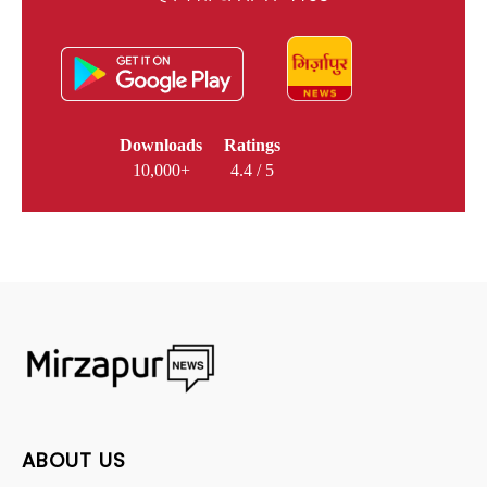
Downloads
Ratings
10,000+
4.4 / 5
ABOUT US