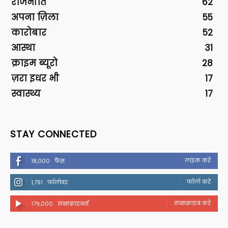
राजनीति
62
अपना ज़िला
55
कारोबार
52
आस्था
31
क्राइम ब्यूरो
28
ज़रा इधर भी
17
स्वास्थ्य
17
STAY CONNECTED
लाइक करें
18,000
फैंस
फॉलो करें
1,791
फॉलोवर
सब्सक्राइब करें
179,000
सब्सक्राइबर्स