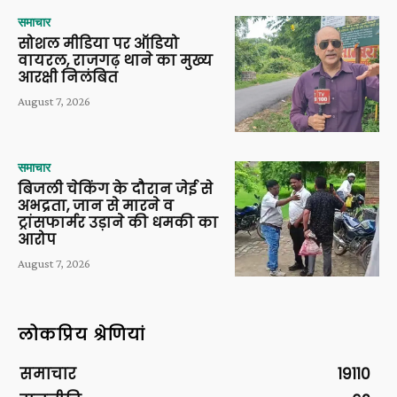
समाचार
सोशल मीडिया पर ऑडियो
वायरल, राजगढ़ थाने का मुख्य
आरक्षी निलंबित
August 7, 2026
समाचार
बिजली चेकिंग के दौरान जेई से
अभद्रता, जान से मारने व
ट्रांसफार्मर उड़ाने की धमकी का
आरोप
August 7, 2026
लोकप्रिय श्रेणियां
समाचार
19110