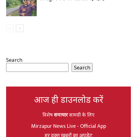
Search
Search
आज ही डाउनलोड करें
विशेष
समाचार
सामग्री के लिए
Mirzapur News Live - Official App
हर वक्त खबरों का अपडेट