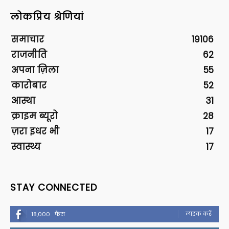
लोकप्रिय श्रेणियां
समाचार
19106
राजनीति
62
अपना ज़िला
55
कारोबार
52
आस्था
31
क्राइम ब्यूरो
28
ज़रा इधर भी
17
स्वास्थ्य
17
STAY CONNECTED
लाइक करें
18,000
फैंस