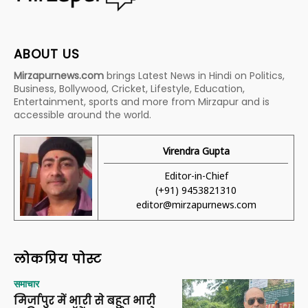
ABOUT US
Mirzapurnews.com
brings Latest News in Hindi on Politics,
Business, Bollywood, Cricket, Lifestyle, Education,
Entertainment, sports and more from Mirzapur and is
accessible around the world.
Virendra Gupta
Editor-in-Chief
(+91) 9453821310
editor@mirzapurnews.com
लोकप्रिय पोस्ट
समाचार
मिर्जापुर में भारी से बहुत भारी