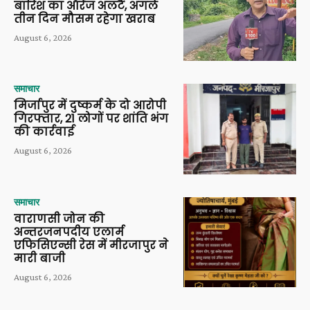
बारिश का ऑरेंज अलर्ट, अगले
तीन दिन मौसम रहेगा खराब
August 6, 2026
समाचार
मिर्जापुर में दुष्कर्म के दो आरोपी
गिरफ्तार, 21 लोगों पर शांति भंग
की कार्रवाई
August 6, 2026
समाचार
वाराणसी जोन की
अन्तरजनपदीय एलार्म
एफिसिएन्सी रेस में मीरजापुर ने
मारी बाजी
August 6, 2026