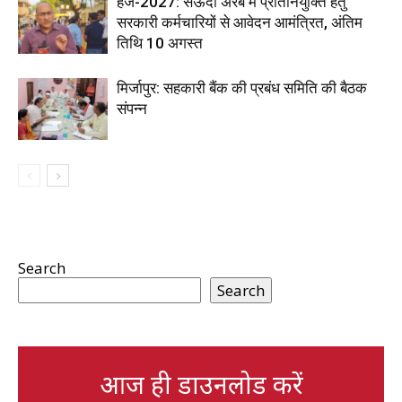
हज-2027: सऊदी अरब में प्रतिनियुक्ति हेतु
सरकारी कर्मचारियों से आवेदन आमंत्रित, अंतिम
तिथि 10 अगस्त
मिर्जापुर: सहकारी बैंक की प्रबंध समिति की बैठक
संपन्न
Search
Search
आज ही डाउनलोड करें