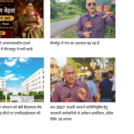
ी अन्तरजनपदीय एलार्म
मिर्जापुर में गंगा का जलस्तर बढ़ रहा है
में मीरजापुर ने मारी बाजी
िक संस्थान को 9वीं बीएएमएस बैच
हज-2027: सऊदी अरब में प्रतिनियुक्ति हेतु
ु 100 सीटों पर एनसीआईएसएम की
सरकारी कर्मचारियों से आवेदन आमंत्रित, अंतिम
तिथि 10 अगस्त