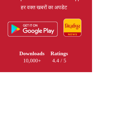
हर वक्त खबरों का अपडेट
Downloads
Ratings
10,000+
4.4 / 5