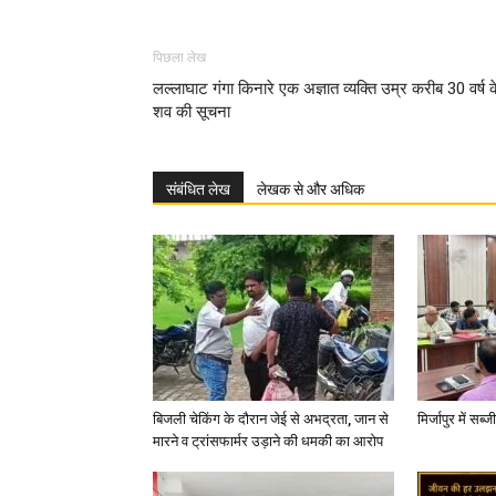
पिछला लेख
लल्लाघाट गंगा किनारे एक अज्ञात व्यक्ति उम्र करीब 30 वर्ष क
शव की सूचना
संबंधित लेख
लेखक से और अधिक
बिजली चेकिंग के दौरान जेई से अभद्रता, जान से
मिर्जापुर में सब
मारने व ट्रांसफार्मर उड़ाने की धमकी का आरोप