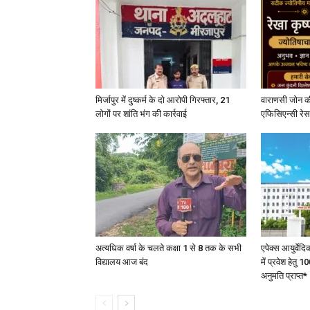
मिर्जापुर में दुष्कर्म के दो आरोपी गिरफ्तार, 21
वाराणसी जोन क
लोगों पर शांति भंग की कार्रवाई
एफिसिएन्सी रेस 
अत्यधिक वर्षा के चलते कक्षा 1 से 8 तक के सभी
एपेक्स आयुर्वेद
विद्यालय आज बंद
में प्रवेश हेत
अनुमति प्राप्त*