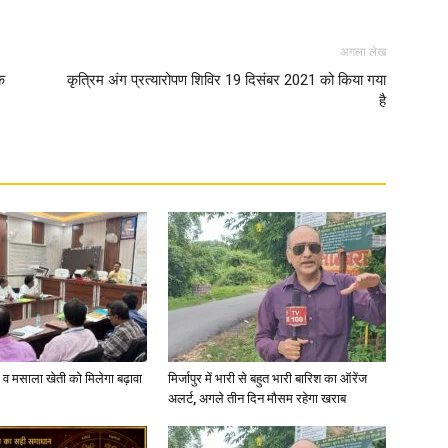
अगला लेख
े
कृत्रिम अंग प्रत्यारोपण शिविर 19 दिसंबर 2021 को किया गया
है
News
Paper
्जी व मसाला खेती को मिलेगा बढ़ावा
मिर्जापुर में भारी से बहुत भारी बारिश का ऑरेंज
अलर्ट, अगले तीन दिन मौसम रहेगा खराब