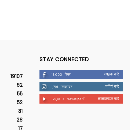
STAY CONNECTED
लाइक करें
18,000
फैंस
19107
62
फॉलो करें
1,791
फॉलोवर
55
सब्सक्राइब करें
179,000
सब्सक्राइबर्स
52
31
28
17