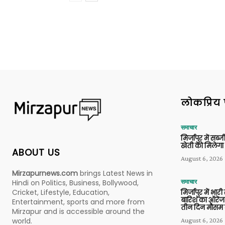
लोकप्रिय 
समाचार
मिर्जापुर में सब
खेती को मिलेगा 
ABOUT US
August 6, 2026
Mirzapurnews.com
brings Latest News in
Hindi on Politics, Business, Bollywood,
समाचार
Cricket, Lifestyle, Education,
मिर्जापुर में भारी
बारिश का ऑरेंज
Entertainment, sports and more from
तीन दिन मौसम 
Mirzapur and is accessible around the
world.
August 6, 2026