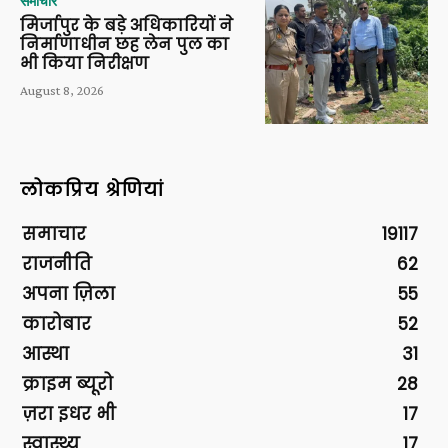
समाचार
मिर्जापुर के बड़े अधिकारियों ने
निर्माणाधीन छह लेन पुल का
भी किया निरीक्षण
August 8, 2026
लोकप्रिय श्रेणियां
समाचार
19117
राजनीति
62
अपना ज़िला
55
कारोबार
52
आस्था
31
क्राइम ब्यूरो
28
ज़रा इधर भी
17
स्वास्थ्य
17