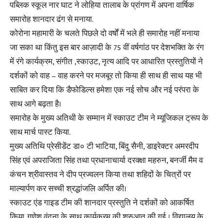
पब्लिक स्कूल नार घाट ने लोहिया तालाब के प्रांगण में अपना वार्षिक
समारोह शानदार ढंग से मनाया.
कोरोना महामारी के चलते पिछले दो वर्षों में भले ही समारोह नहीं मनाया
जा सका था किंतु इस बार आज़ादी के 75 वीं वर्षगांठ पर देशभक्ति के रंग
में रंगे कार्यक्रम, संगीत ,स्काउट, नृत्य आदि पर आधारित प्रस्तुतियों ने
दर्शकों को वाह – वाह करने पर मजबूर तो किया ही साथ ही साथ यह भी
साबित कर दिया कि डैफोडिल्स हमेशा एक नई सोच और नई परंपरा के
साथ आगे बढ़ता है।
समारोह के मुख्य अतिथी के सम्मान में स्काउट टीम ने म्यूजिकल ट्रूप के
साथ मार्च पास्ट किया.
मुख्य अतिथि प्रेसीडेंट डा० टी भाटिया, बिंदु सैनी, डाइरेक्टर अमरदीप
सिंह एवं अपराजिता सिंह तथा प्रधानाचार्या दरक्क्षा महरुन, बनर्जी मैम व
कंचन श्रीवास्तव ने दीप प्रज्वलन किया तथा शहिदों के चित्रों पर
माल्यार्पण कर सच्ची श्रद्धांजलि अर्पित की।
स्काउट एंड गाइड टीम की शानदार प्रस्तुति ने दर्शकों को आकर्षित
किया. गणेश वंदना के साथ कार्यक्रम की शुरुआत की गई । विद्यालय के