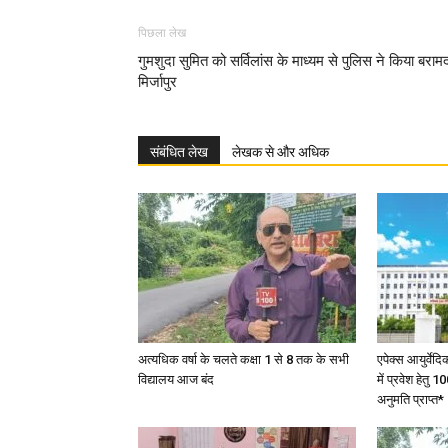
पिछला लेख
गुमशुदा सुमित को सर्विलांस के माध्यम से पुलिस ने किया बराम
मिर्जापुर
संबंधित लेख
लेखक से और अधिक
अत्यधिक वर्षा के चलते कक्षा 1 से 8 तक के सभी
एपेक्स आयुर्वेद
विद्यालय आज बंद
में प्रवेश हेत
अनुमति प्राप्त*