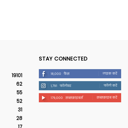
STAY CONNECTED
लाइक करें
18,000
फैंस
19101
62
फॉलो करें
1,791
फॉलोवर
55
सब्सक्राइब करें
179,000
सब्सक्राइबर्स
52
31
28
17