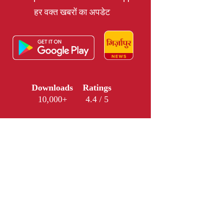
हर वक्त खबरों का अपडेट
Downloads
Ratings
10,000+
4.4 / 5