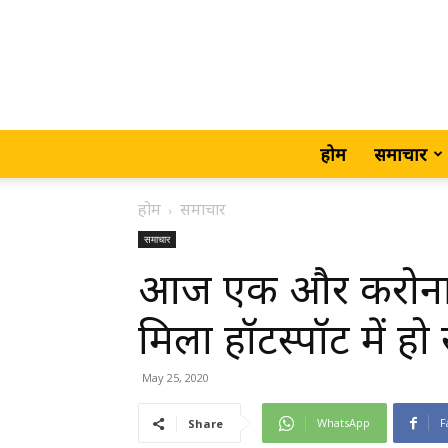
होम
समाचार
होम
समाचार
समाचार
आज एक और करोना पॉ
मिला हॉटस्पॉट में हो 
May 25, 2020
WhatsApp
F
Share