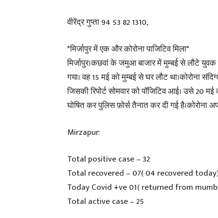
वीरेंद्र गुप्ता 94 53 82 1310,
*मिर्जापुर में एक और कोरोना पाजिटिव मिला*
मिर्जापुर।कछवां के जमुआ बाजार में मुम्बई से लौटे युव
गया। वह 15 मई को मुम्बई से घर लौट था।कोरोना संदिग्
जिसकी रिपोर्ट सोमवार को पॉजिटिव आई। उसे 20 मई को 
घोषित कर पुलिस फ़ोर्स तैनात कर दी गई है।कोरोना अपड
Mirzapur:
Total positive case – 32
Total recovered – 07( 04 recovered today
Today Covid +ve 01( returned from mumb
Total active case – 25