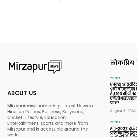
लोकप्रिय 
समाचार
एपेक्स आयुर्वेद
9वीं बीएएमएस बैच
ABOUT US
हेतु 100 सीटों पर
एनसीआईएसएम 
प्राप्त*
Mirzapurnews.com
brings Latest News in
August 5, 2026
Hindi on Politics, Business, Bollywood,
Cricket, Lifestyle, Education,
समाचार
Entertainment, sports and more from
हज-2027: सऊदी
Mirzapur and is accessible around the
प्रतिनियुक्ति हेत
world.