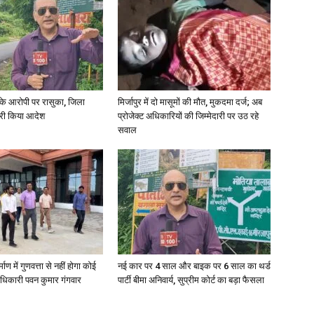
News
्या के आरोपी पर रासुका, जिला
मिर्जापुर में दो मासूमों की मौत, मुकदमा दर्ज; अब
जारी किया आदेश
प्रोजेक्ट अधिकारियों की जिम्मेदारी पर उठ रहे
सवाल
Paper
्माण में गुणवत्ता से नहीं होगा कोई
नई कार पर 4 साल और बाइक पर 6 साल का थर्ड
धिकारी पवन कुमार गंगवार
पार्टी बीमा अनिवार्य, सुप्रीम कोर्ट का बड़ा फैसला