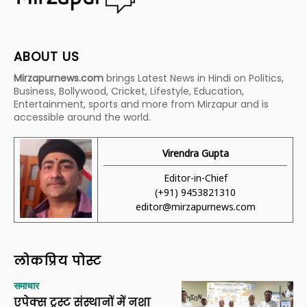
ABOUT US
Mirzapurnews.com
brings Latest News in Hindi on Politics,
Business, Bollywood, Cricket, Lifestyle, Education,
Entertainment, sports and more from Mirzapur and is
accessible around the world.
Virendra Gupta
Editor-in-Chief
(+91) 9453821310
editor@mirzapurnews.com
लोकप्रिय पोस्ट
समाचार
एपेक्स ट्रस्ट संस्थानों में नशा