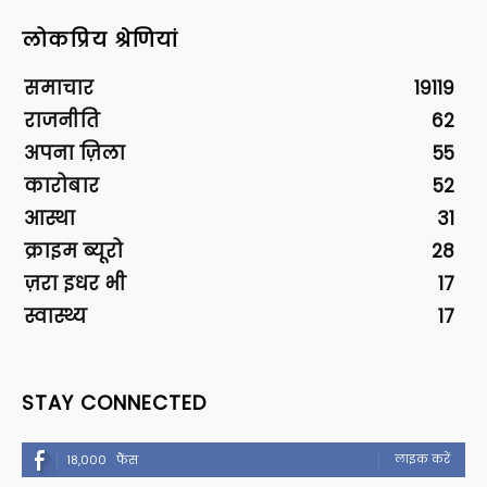
लोकप्रिय श्रेणियां
समाचार
19119
राजनीति
62
अपना ज़िला
55
कारोबार
52
आस्था
31
क्राइम ब्यूरो
28
ज़रा इधर भी
17
स्वास्थ्य
17
STAY CONNECTED
लाइक करें
18,000
फैंस