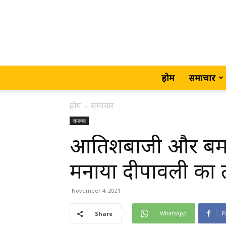
होम
समाचार
होम
समाचार
समाचार
आतिशबाजी और बम बा
मनाया दीपावली का त
November 4, 2021
WhatsApp
F
Share