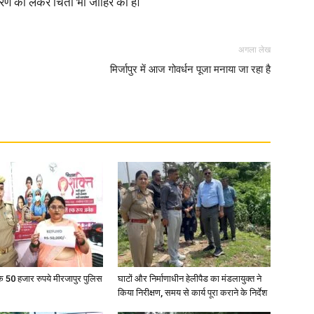
ावरण को लेकर चिंता भी जाहिर की है।
in
अगला लेख
मिर्जापुर में आज गोवर्धन पूजा मनाया जा रहा है
Hindi,
Today
के 50 हजार रुपये मीरजापुर पुलिस
घाटों और निर्माणाधीन हेलीपैड का मंडलायुक्त ने
किया निरीक्षण, समय से कार्य पूरा कराने के निर्देश
Hindi