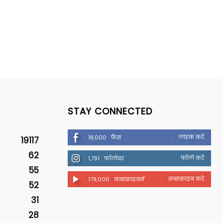
STAY CONNECTED
लाइक करें
18,000
फैंस
19117
62
फॉलो करें
1,791
फॉलोवर
55
सब्सक्राइब करें
179,000
सब्सक्राइबर्स
52
31
28