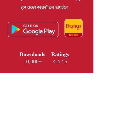
हर वक्त खबरों का अपडेट
Downloads
Ratings
10,000+
4.4 / 5