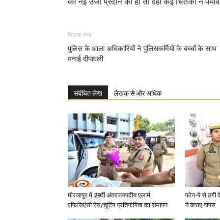
को नई उर्जा प्रदान की है। तो वही कई चिंतकों ने पर्य
पिछला लेख
पुलिस के आला अधिकारियों ने पुलिसकर्मियों के बच्चों के साथ
मनाई दीपावली
संबंधित लेख
लेखक से और अधिक
मीरजापुर में 29वीं अंतरजनपदीय एलार्म
फोन-पे से ठगी 
एफिसिएंसी रेस/शूटिंग प्रतियोगिता का समापन
ने कराए वापस