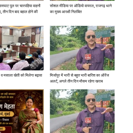
आमघाट पुल पर चारपहिया वाहनों
सोशल मीडिया पर ऑडियो वायरल, राजगढ़ थाने
, तीन दिन बाद बहाल होने की
का मुख्य आरक्षी निलंबित
्जी व मसाला खेती को मिलेगा बढ़ावा
मिर्जापुर में भारी से बहुत भारी बारिश का ऑरेंज
अलर्ट, अगले तीन दिन मौसम रहेगा खराब