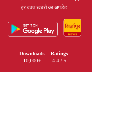
हर वक्त खबरों का अपडेट
Downloads
Ratings
10,000+
4.4 / 5