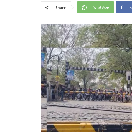
WhatsApp
F
Share