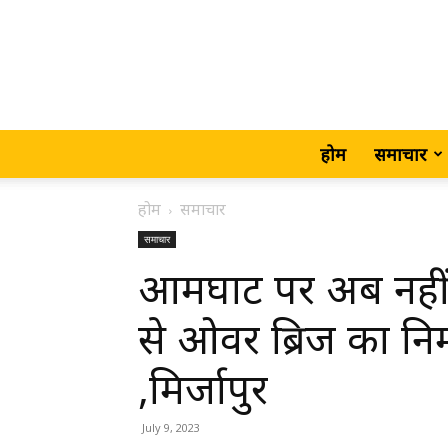
होम
समाचार
होम
समाचार
समाचार
आमघाट पर अब नहीं
से ओवर ब्रिज का निर
,मिर्जापुर
July 9, 2023