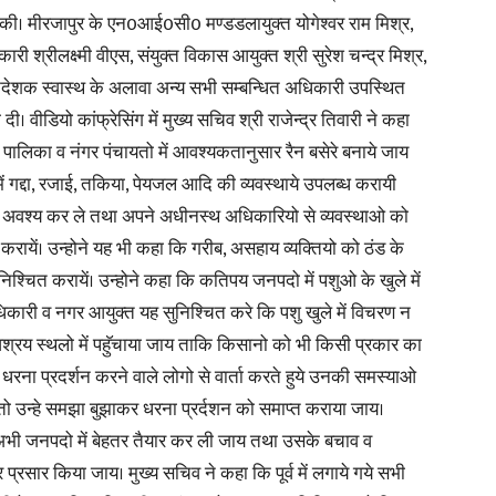
षा की। मीरजापुर के एन0आई0सी0 मण्डडलायुक्त योगेश्वर राम मिश्र,
ी श्रीलक्ष्मी वीएस, संयुक्त विकास आयुक्त श्री सुरेश चन्द्र मिश्र,
देशक स्वास्थ के अलावा अन्य सभी सम्बन्धित अधिकारी उपस्थित
ीडियो कांफ्रेसिंग में मुख्य सचिव श्री राजेन्द्र तिवारी ने कहा
News
ालिका व नंगर पंचायतो में आवश्यकतानुसार रैन बसेरे बनाये जाय
ं गद्दा, रजाई, तकिया, पेयजल आदि की व्यवस्थाये उपलब्ध करायी
्षण अवश्य कर ले तथा अपने अधीनस्थ अधिकारियो से व्यवस्थाओ को
रायें। उन्होने यह भी कहा कि गरीब, असहाय व्यक्तियो को ठंड के
श्चित करायें। उन्होने कहा कि कतिपय जनपदो में पशुओ के खुले में
Paper
िकारी व नगर आयुक्त यह सुनिश्चित करे कि पशु खुले में विचरण न
आश्रय स्थलो में पहुॅचाया जाय ताकि किसानो को भी किसी प्रकार का
 व धरना प्रदर्शन करने वाले लोगो से वार्ता करते हुये उनकी समस्याओ
ो उन्हे समझा बुझाकर धरना प्रर्दशन को समाप्त कराया जाय।
भी जनपदो में बेहतर तैयार कर ली जाय तथा उसके बचाव व
प्रसार किया जाय। मुख्य सचिव ने कहा कि पूर्व में लगाये गये सभी