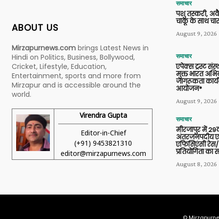
समाचार
पशु तस्करी, अ
चाकू के साथ चार
ABOUT US
August 9, 2026
Mirzapurnews.com
brings Latest News in
Hindi on Politics, Business, Bollywood,
समाचार
Cricket, Lifestyle, Education,
एपेक्स ट्रस्ट संस्
मुक्त भारत अभि
Entertainment, sports and more from
जागरूकता कार्य
Mirzapur and is accessible around the
आयोजन*
world.
August 9, 2026
Virendra Gupta
समाचार
मीरजापुर में 29व
Editor-in-Chief
अंतरजनपदीय एल
(+91) 9453821310
एफिसिएंसी रेस/
प्रतियोगिता का
editor@mirzapurnews.com
August 8, 2026
© Mirzapurne