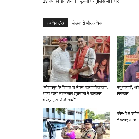
28 वर्ष का शव होने की सूचना पर पुलिस मौके पर
संबंधित लेख
लेखक से और अधिक
“मीरजापुर के विकास से लेकर पत्रकारिता तक,
पशु तस्करी, अ
राज्य मंत्री सोहनलाल श्रीमाली ने पत्रकार
गिरफ्तार
वीरेंद्र गुप्ता से की चर्चा”
फोन-पे से ठगी 
ने कराए वापस