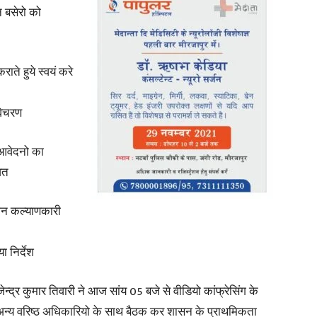
न बसेरो को
in
ते हुये स्वयं करे
 विचरण
Hindi,
 आवेदनो का
ित
े जन कल्याणकारी
Today
 निर्देश
ेन्द्र कुमार तिवारी ने आज सांय 05 बजे से वीडियो कांफ्रेसिंग के
व अन्य वरिष्ठ अधिकारियो के साथ बैठक कर शासन के प्राथमिकता
Hindi