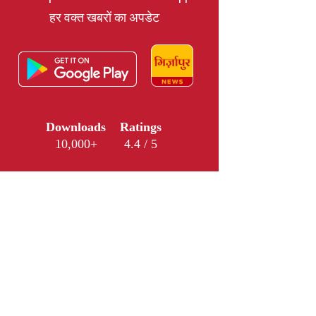
हर वक्त खबरों का अपडेट
Downloads
Ratings
10,000+
4.4 / 5