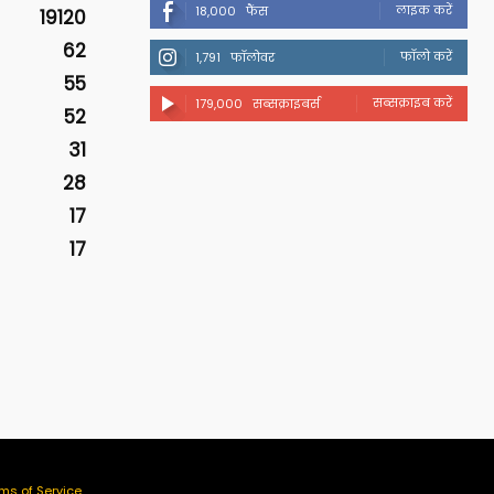
लाइक करें
18,000
फैंस
19120
62
फॉलो करें
1,791
फॉलोवर
55
सब्सक्राइब करें
179,000
सब्सक्राइबर्स
52
31
28
17
17
ms of Service