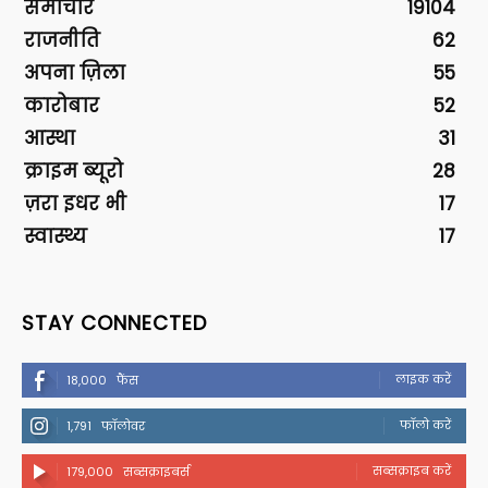
समाचार
19104
राजनीति
62
अपना ज़िला
55
कारोबार
52
आस्था
31
क्राइम ब्यूरो
28
ज़रा इधर भी
17
स्वास्थ्य
17
STAY CONNECTED
लाइक करें
18,000
फैंस
फॉलो करें
1,791
फॉलोवर
सब्सक्राइब करें
179,000
सब्सक्राइबर्स