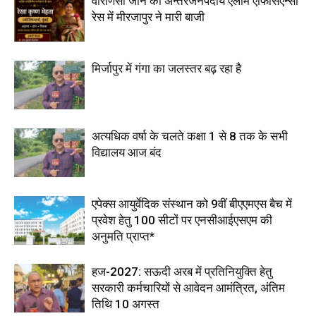
वाराणसी जोन की अन्तरजनपदीय एलार्म एफिसिएन्सी
रेस में मीरजापुर ने मारी बाजी
मिर्जापुर में गंगा का जलस्तर बढ़ रहा है
अत्यधिक वर्षा के चलते कक्षा 1 से 8 तक के सभी
विद्यालय आज बंद
एपेक्स आयुर्वेदिक संस्थान को 9वीं बीएएमएस बैच में
प्रवेश हेतु 100 सीटों पर एनसीआईएसएम की
अनुमति प्राप्त*
हज-2027: सऊदी अरब में प्रतिनियुक्ति हेतु
सरकारी कर्मचारियों से आवेदन आमंत्रित, अंतिम
तिथि 10 अगस्त