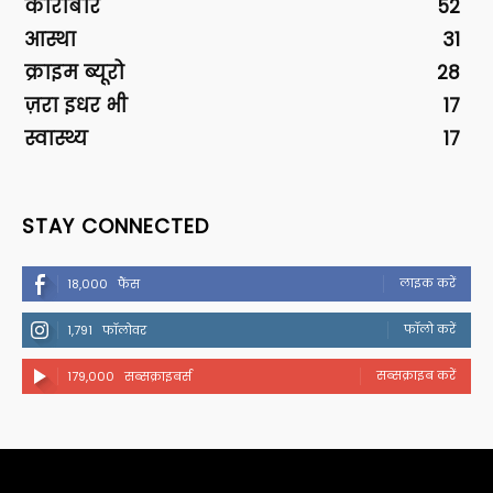
कारोबार
52
आस्था
31
क्राइम ब्यूरो
28
ज़रा इधर भी
17
स्वास्थ्य
17
STAY CONNECTED
लाइक करें
18,000
फैंस
फॉलो करें
1,791
फॉलोवर
सब्सक्राइब करें
179,000
सब्सक्राइबर्स