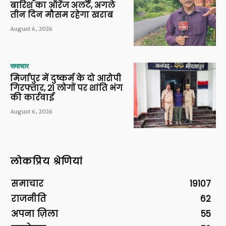
बारिश का ऑरेंज अलर्ट, अगले
तीन दिन मौसम रहेगा खराब
August 6, 2026
समाचार
मिर्जापुर में दुष्कर्म के दो आरोपी
गिरफ्तार, 21 लोगों पर शांति भंग
की कार्रवाई
August 6, 2026
लोकप्रिय श्रेणियां
समाचार
19107
राजनीति
62
अपना ज़िला
55