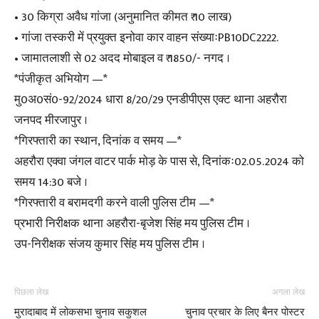
• 30 किग्रा अवैध गांजा (अनुमानित कीमत ₹ 10 लाख)
• गांजा तस्करी में प्रयुक्त इनोवा कार वाहन संख्याःPB10DC2222.
• जामातलाशी से 02 अदद मोबाइल व ₹ 1850/- नगद ।
*पंजीकृत अभियोग —*
मु0अ0सं0-92/2024 धारा 8/20/29 एनडीपीएस एक्ट थाना अहरौरा
जनपद मीरजापुर ।
*गिरफ्तारी का स्थान, दिनांक व समय —*
अहरौरा एक्वा जंगल वाटर पार्क मोड़ के पास से, दिनांकः02.05.2024 को
समय 14:30 बजे ।
*गिरफ्तारी व बरामदगी करने वाली पुलिस टीम —*
प्रभारी निरीक्षक थाना अहरौरा-बृजेश सिंह मय पुलिस टीम ।
उप-निरीक्षक संजय कुमार सिंह मय पुलिस टीम ।
पिछला लेख
अगला लेख
मुरादाबाद में लोकसभा चुनाव सकुशल
चुनाव प्रचार के लिए बैनर पोस्टर