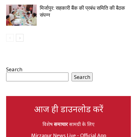
मिर्जापुर: सहकारी बैंक की प्रबंध समिति की बैठक
संपन्न
Search
Search
आज ही डाउनलोड करें
विशेष
समाचार
सामग्री के लिए
Mirzapur News Live - Official App