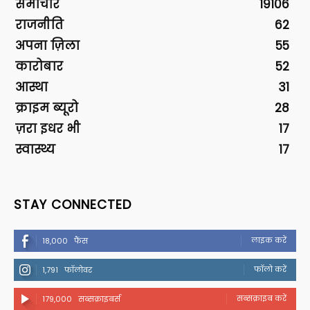
समाचार
19106
राजनीति
62
अपना ज़िला
55
कारोबार
52
आस्था
31
क्राइम ब्यूरो
28
ज़रा इधर भी
17
स्वास्थ्य
17
STAY CONNECTED
लाइक करें
18,000
फैंस
फॉलो करें
1,791
फॉलोवर
सब्सक्राइब करें
179,000
सब्सक्राइबर्स