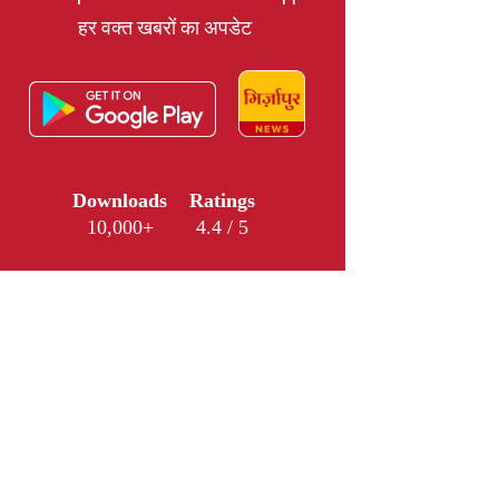
हर वक्त खबरों का अपडेट
Downloads
Ratings
10,000+
4.4 / 5