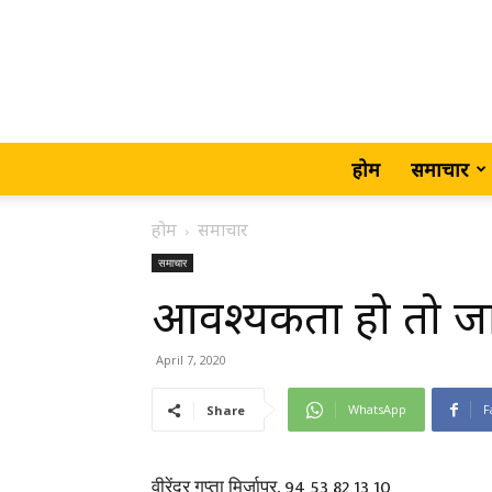
होम
समाचार
होम
समाचार
समाचार
आवश्यकता हो तो जार
April 7, 2020
WhatsApp
F
Share
वीरेंद्र गुप्ता मिर्जापुर, 94 53 82 13 10