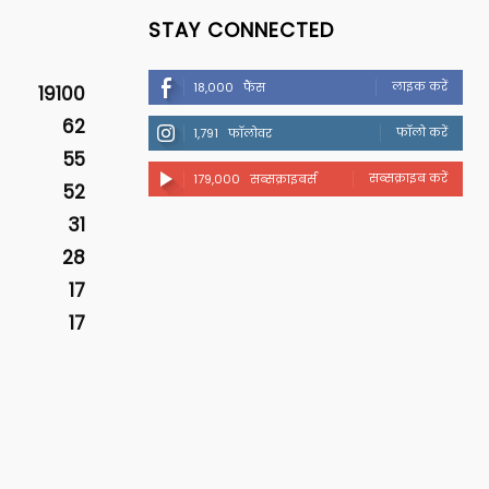
STAY CONNECTED
लाइक करें
18,000
फैंस
19100
62
फॉलो करें
1,791
फॉलोवर
55
सब्सक्राइब करें
179,000
सब्सक्राइबर्स
52
31
28
17
17