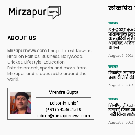
लोकप्रिय 
समाचार
हज-2027: सऊदी
प्रतिनियुक्ति हेत
ABOUT US
कर्मचारियों से 
आमंत्रित, अंतिम
अगस्त
Mirzapurnews.com
brings Latest News in
August 5, 2026
Hindi on Politics, Business, Bollywood,
Cricket, Lifestyle, Education,
समाचार
Entertainment, sports and more from
मिर्जापुर: सहकार
Mirzapur and is accessible around the
प्रबंध समिति की
world.
August 5, 2026
Virendra Gupta
समाचार
Editor-in-Chief
मिर्जापुर में हत्
(+91) 9453821310
रासुका, जिला मजि
जारी किया आदे
editor@mirzapurnews.com
August 5, 2026