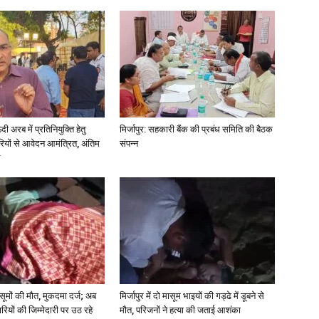
in
Hindi,
अरब में प्रतिनियुक्ति हेतु
मिर्जापुर: सहकारी बैंक की प्रबंध समिति की बैठक
ियों से आवेदन आमंत्रित, अंतिम
संपन्न
Today
 मासूमों की मौत, मुकदमा दर्ज; अब
मिर्जापुर में दो मासूम भाइयों की गड्ढे में डूबने से
रियों की जिम्मेदारी पर उठ रहे
मौत, परिजनों ने हत्या की जताई आशंका
Hindi