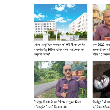
एपेक्स आयुर्वेदिक संस्थान को 9वीं बीएएमएस बैच
हज-2027: सऊदी 
में प्रवेश हेतु 100 सीटों पर एनसीआईएसएम की
सरकारी कर्मचार
अनुमति प्राप्त*
तिथि 10 अगस्त
मिर्जापुर में हत्या के आरोपी पर रासुका, जिला
मिर्जापुर में दो
मजिस्ट्रेट ने जारी किया आदेश
प्रोजेक्ट अधिका