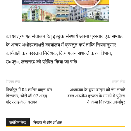
का आश्रय गृह संचालन हेतु इच्छुक संस्थायें अपना प्रस्ताव एक सप्ताह
के अन्दर अधोहस्ताक्षरी कार्यालय मैं प्रस्तुत करें ताकि नियमानुसार
कार्यवाही कर प्रस्ताव निदेशक, दिव्यांगजन सशक्तीकरण विभाग,
उ०प्र०, लखनऊ को प्रेषित किया जा सके।
पिछला लेख
अगला लेख
मिर्जापुर में 04 शातिर वाहन चोर
अध्यापक के द्वारा छात्रा को रंग लगाते
गिरफ्तार, चोरी की 07 अदद
वक्त अश्लील हरकत के मामले में पुलिस
मोटरसाइकिल बरामद
ने किया गिरफ्तार ,मिर्जापुर
संबंधित लेख
लेखक से और अधिक