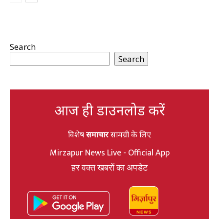
Search
Search
आज ही डाउनलोड करें
विशेष
समाचार
सामग्री के लिए
Mirzapur News Live - Official App
हर वक्त खबरों का अपडेट