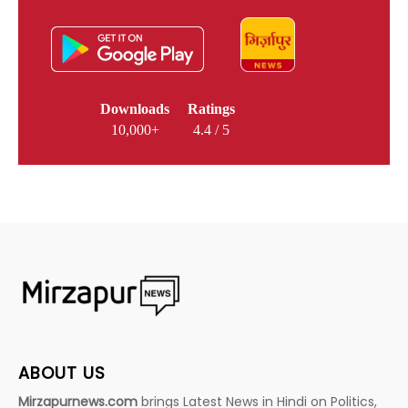
Downloads
Ratings
10,000+
4.4 / 5
ABOUT US
Mirzapurnews.com
brings Latest News in Hindi on Politics,