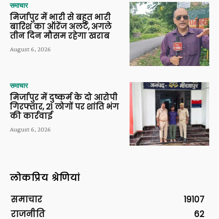
समाचार
मिर्जापुर में भारी से बहुत भारी
बारिश का ऑरेंज अलर्ट, अगले
तीन दिन मौसम रहेगा खराब
August 6, 2026
समाचार
मिर्जापुर में दुष्कर्म के दो आरोपी
गिरफ्तार, 21 लोगों पर शांति भंग
की कार्रवाई
August 6, 2026
लोकप्रिय श्रेणियां
समाचार
19107
राजनीति
62