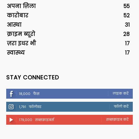
अपना ज़िला
55
कारोबार
52
आस्था
31
क्राइम ब्यूरो
28
ज़रा इधर भी
17
स्वास्थ्य
17
STAY CONNECTED
लाइक करें
18,000
फैंस
फॉलो करें
1,791
फॉलोवर
सब्सक्राइब करें
179,000
सब्सक्राइबर्स