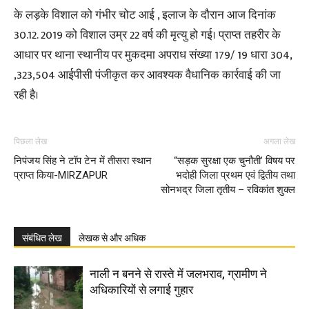
के लड़के विशाल को गंभीर चोट आई , इलाज के दौरान आज दिनांक
30.12. 2019 को विशाल उम्र 22 वर्ष की मृत्यु हो गई। प्राप्त तहरीर के
आधार पर थाना स्थानीय पर मुकदमा अपराध संख्या 179/ 19 धारा 304,
,323,504 आईपीसी पंजीकृत कर आवश्यक वैधानिक कार्रवाई की जा
रही है।
पिछला लेख
अगला लेख
निपंजय सिंह ने टॉप टेन में तीसरा स्थान
“सड़क सुरक्षा एक चुनौती’ विषय पर
प्राप्त किया-MIRZAPUR
भदोही जिला प्रथम एवं द्वितीय तथा
सोनभद्र जिला तृतीय – रविकांत शुक्ल
संबंधित लेख
लेखक से और अधिक
नाली न बनने से रास्ते में जलभराव, ग्रामीण ने
अधिकारियों से लगाई गुहार