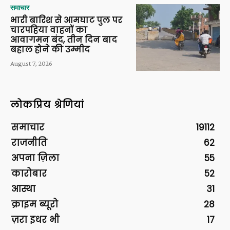
समाचार
भारी बारिश से आमघाट पुल पर
चारपहिया वाहनों का
आवागमन बंद, तीन दिन बाद
बहाल होने की उम्मीद
August 7, 2026
लोकप्रिय श्रेणियां
समाचार
19112
राजनीति
62
अपना ज़िला
55
कारोबार
52
आस्था
31
क्राइम ब्यूरो
28
ज़रा इधर भी
17