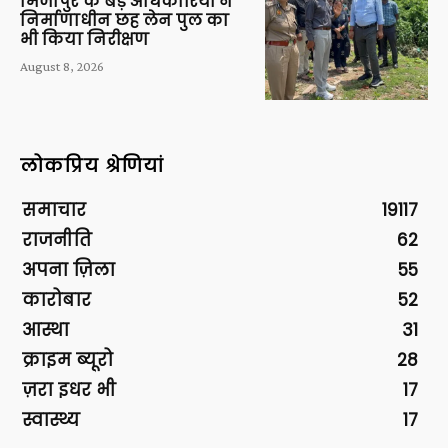
मिर्जापुर के बड़े अधिकारियों ने
निर्माणाधीन छह लेन पुल का
भी किया निरीक्षण
August 8, 2026
लोकप्रिय श्रेणियां
समाचार
19117
राजनीति
62
अपना ज़िला
55
कारोबार
52
आस्था
31
क्राइम ब्यूरो
28
ज़रा इधर भी
17
स्वास्थ्य
17