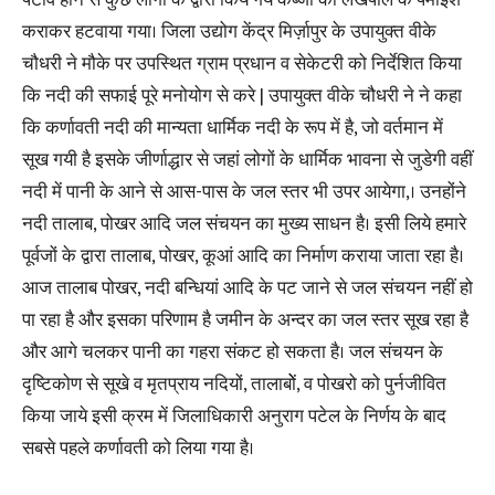
पटाव होने से कुछ लोगों के द्वारा किये गये कब्जा को लेखपाल के पैमाईश
कराकर हटवाया गया। जिला उद्योग केंद्र मिर्ज़ापुर के उपायुक्त वीके
चौधरी ने मौके पर उपस्थित ग्राम प्रधान व सेकेटरी को निर्देशित किया
कि नदी की सफाई पूरे मनोयोग से करे | उपायुक्त वीके चौधरी ने ने कहा
कि कर्णावती नदी की मान्यता धार्मिक नदी के रूप में है, जो वर्तमान में
सूख गयी है इसके जीर्णाद्धार से जहां लोगों के धार्मिक भावना से जुडेगी वहीं
नदी में पानी के आने से आस-पास के जल स्तर भी उपर आयेगा,। उनहोंने
नदी तालाब, पोखर आदि जल संचयन का मुख्य साधन है। इसी लिये हमारे
पूर्वजों के द्वारा तालाब, पोखर, कूआं आदि का निर्माण कराया जाता रहा है।
आज तालाब पोखर, नदी बन्धियां आदि के पट जाने से जल संचयन नहीं हो
पा रहा है और इसका परिणाम है जमीन के अन्दर का जल स्तर सूख रहा है
और आगे चलकर पानी का गहरा संकट हो सकता है। जल संचयन के
दृष्टिकोण से सूखे व मृतप्राय नदियों, तालाबोें, व पोखरो को पुर्नजीवित
किया जाये इसी क्रम में जिलाधिकारी अनुराग पटेल के निर्णय के बाद
सबसे पहले कर्णावती को लिया गया है।