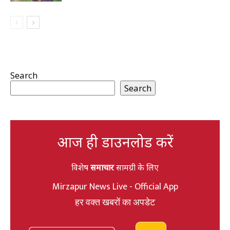
Search
Search
आज ही डाउनलोड करें
विशेष
समाचार
सामग्री के लिए
Mirzapur News Live - Official App
हर वक्त खबरों का अपडेट