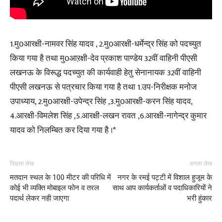
1.मु0आरक्षी-नामवर सिंह यादव , 2.मु0आरक्षी-धर्मेन्द्र सिंह को पदच्युत
किया गया है तथा मु0आऱक्षी-देव प्रकाश पाण्डेय 32वीं वाहिनी पीएसी
लखनऊ के विरूद्ध पदच्युत की कार्यवाही हेतु सेनानायक 32वीं वाहिनी
पीएसी लखनऊ से पत्रचार किया गया है तथा 1.उप-निरीक्षक मनोज
उपाध्याय, 2.मु0आरक्षी-उपेन्द्र सिंह ,3.मु0आरक्षी-करन सिंह यादव,
4.आरक्षी-विमलेश सिंह ,5.आरक्षी-लखन रावत ,6.आरक्षी-नागेन्द्र कुमार
यादव को निलम्बित कर दिया गया है ।*
पिछला लेख
अगला लेख
मतदान स्थल के 100 मीटर की परिधि में
नगर के रमई पट्टी में विशाल हुजूम के
कोई भी व्यक्ति मोबाइल फोन व तरल
साथ आप कार्यकर्ताओं व पदाधिकारियों ने
पदार्थ लेकर नही जाएगा
भरी हुंकार