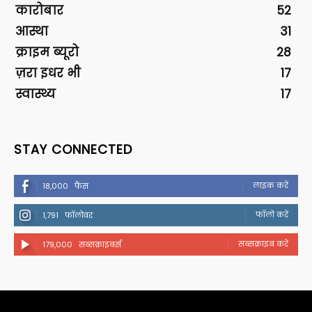
कारोबार
52
आस्था
31
क्राइम ब्यूरो
28
ज़रा इधर भी
17
स्वास्थ्य
17
STAY CONNECTED
लाइक करें
18,000
फैंस
फॉलो करें
1,791
फॉलोवर
सब्सक्राइब करें
179,000
सब्सक्राइबर्स