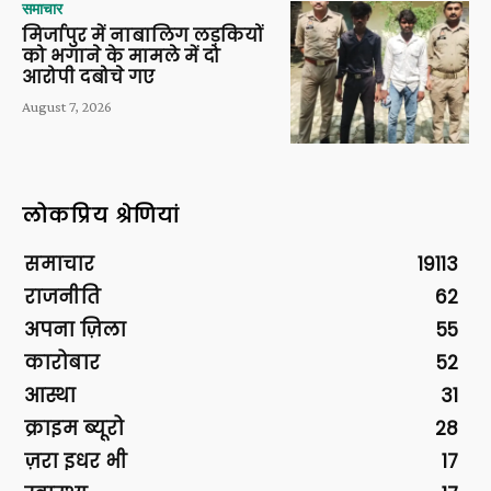
समाचार
मिर्जापुर में नाबालिग लड़कियों
को भगाने के मामले में दो
आरोपी दबोचे गए
August 7, 2026
लोकप्रिय श्रेणियां
समाचार
19113
राजनीति
62
अपना ज़िला
55
कारोबार
52
आस्था
31
क्राइम ब्यूरो
28
ज़रा इधर भी
17