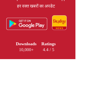
हर वक्त खबरों का अपडेट
Downloads
Ratings
10,000+
4.4 / 5