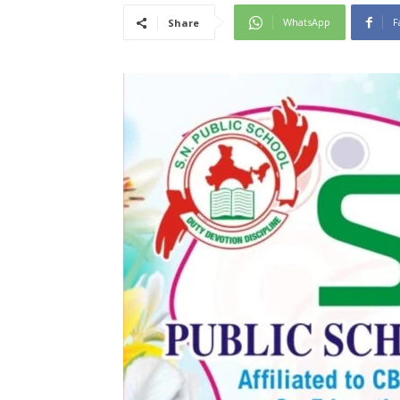
WhatsApp
F
Share