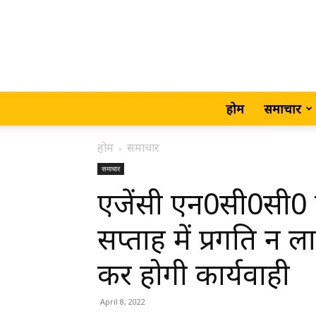
होम
समाचार
होम
समाचार
समाचार
एजेंसी एन0सी0सी0 ए
सप्ताह में प्रगति 
कर होगी कार्यवाही
April 8, 2022