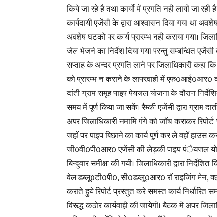
किये जा रहे है तथा कार्यो में प्रगति नही लायी जा रही है
कार्यदायी एजेंसी के द्वारा आश्वासन दिया गया था अवश
अवशेष घटको पर कार्य प्रारम्भ नही कराया गया। जि
जेल भेजने का निर्देश दिया गया परन्तु सम्बन्धित एजेंस
सप्ताह के अन्दर प्रगति लाने पर जिलाधिकारी कहा कि
को प्रारम्भ न कराने के लापरवाही में एफ0आई0आर0 दर्ज क
दांती ग्राम समूह पाइप पेयजल योजना के दौरान निर्दे
समय में पूर्ण किया जा सकें। रैम्की एजेंसी द्वारा ग्राम द
अपर जिलाधिकारी नमामि गंगे को जाॅच कराकर रिपोर्ट भी
जहाॅ पर पाइप बिछाने का कार्य पूर्ण कर ले वहाॅ हाउस 
जी0वी0पी0आर0 एजेंसी की लेड़की पाइप पंेयजल योजन
बिन्दुवार समीक्षा की गयी। जिलाधिकारी द्वारा निर्देश
वेल डब्लू0टी0पी0, सी0डब्लू0आर0 राॅ राइजिंग मेन, क्
कराते हुये रिपोर्ट प्रस्तुत करे समस्त कार्य निर्धारित
विरूद्ध कठोर कार्यवाही की जायेगी। बैठक में अपर जिल