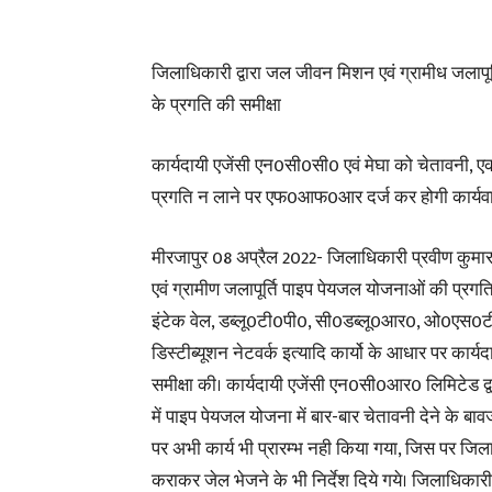
जिलाधिकारी द्वारा जल जीवन मिशन एवं ग्रामीध जलापूर
के प्रगति की समीक्षा
कार्यदायी एजेंसी एन0सी0सी0 एवं मेघा को चेतावनी, एक 
प्रगति न लाने पर एफ0आफ0आर दर्ज कर होगी कार्यव
मीरजापुर 08 अप्रैल 2022- जिलाधिकारी प्रवीण कुमार
एवं ग्रामीण जलापूर्ति पाइप पेयजल योजनाओं की प्रगति
इंटेक वेल, डब्लू0टी0पी0, सी0डब्लू0आर0, ओ0एस0टी0, 
डिस्टीब्यूशन नेटवर्क इत्यादि कार्यो के आधार पर कार्यदा
समीक्षा की। कार्यदायी एजेंसी एन0सी0आर0 लिमिटेड द्वार
में पाइप पेयजल योजना में बार-बार चेतावनी देने के ब
पर अभी कार्य भी प्रारम्भ नही किया गया, जिस पर जि
कराकर जेल भेजने के भी निर्देश दिये गये। जिलाधिकारी