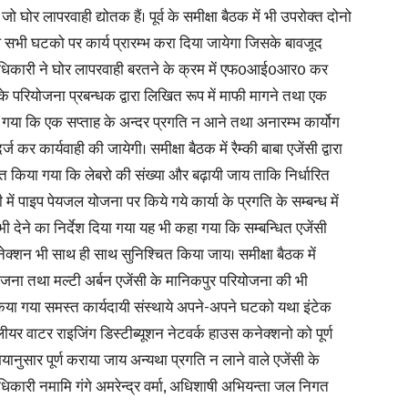
 जो घोर लापरवाही द्योतक हैं। पूर्व के समीक्षा बैठक में भी उपरोक्त दोनो
ेष सभी घटको पर कार्य प्रारम्भ करा दिया जायेगा जिसके बावजूद
लाधिकारी ने घोर लापरवाही बरतने के क्रम में एफ0आई0आर0 कर
ी के परियोजना प्रबन्धक द्वारा लिखित रूप में माफी मागने तथा एक
 गया कि एक सप्ताह के अन्दर प्रगति न आने तथा अनारम्भ कार्योग
र कार्यवाही की जायेगी। समीक्षा बैठक में रैम्की बाबा एजेंसी द्वारा
शित किया गया कि लेबरो की संख्या और बढ़ायी जाय ताकि निर्धारित
ाती में पाइप पेयजल योजना पर किये गये कार्या के प्रगति के सम्बन्ध में
 देने का निर्देश दिया गया यह भी कहा गया कि सम्बन्धित एजेंसी
कनेक्शन भी साथ ही साथ सुनिश्चित किया जाय। समीक्षा बैठक में
ा तथा मल्टी अर्बन एजेंसी के मानिकपुर परियोजना की भी
ित किया गया समस्त कार्यदायी संस्थाये अपने-अपने घटको यथा इंटेक
लीयर वाटर राइजिंग डिस्टीब्यूशन नेटवर्क हाउस कनेक्शनो को पूर्ण
 समयानुसार पूर्ण कराया जाय अन्यथा प्रगति न लाने वाले एजेंसी के
ाधिकारी नमामि गंगे अमरेन्द्र वर्मा, अधिशाषी अभियन्ता जल निगत