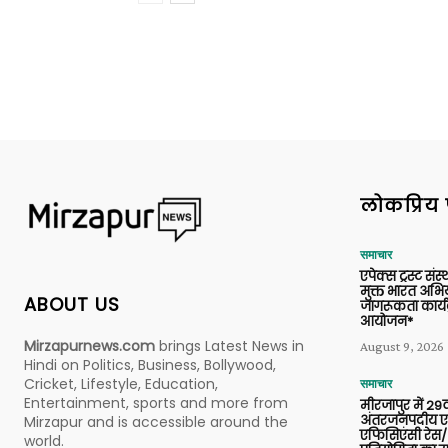
लोकप्रिय 
समाचार
एपेक्स ट्रस्ट संस्
मुक्त भारत अभि
ABOUT US
जागरूकता कार्य
आयोजन*
Mirzapurnews.com
brings Latest News in
August 9, 2026
Hindi on Politics, Business, Bollywood,
Cricket, Lifestyle, Education,
समाचार
Entertainment, sports and more from
मीरजापुर में 29व
अंतरजनपदीय एल
Mirzapur and is accessible around the
एफिसिएंसी रेस/
world.