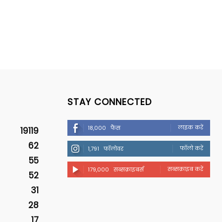
STAY CONNECTED
लाइक करें
18,000
फैंस
19119
62
फॉलो करें
1,791
फॉलोवर
55
सब्सक्राइब करें
179,000
सब्सक्राइबर्स
52
31
28
17