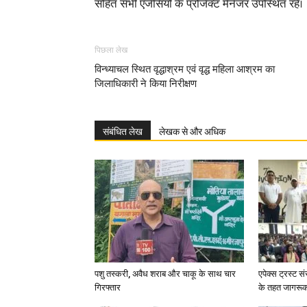
सहित सभी एजेंसियो के प्रोजेक्ट मैंनेजर उपस्थित रहें।
पिछला लेख
विन्ध्याचल स्थित वृद्धाश्रम एवं वृद्ध महिला आश्रम का
जिलाधिकारी ने किया निरीक्षण
संबंधित लेख
लेखक से और अधिक
पशु तस्करी, अवैध शराब और चाकू के साथ चार
एपेक्स ट्रस्ट सं
गिरफ्तार
के तहत जागरू