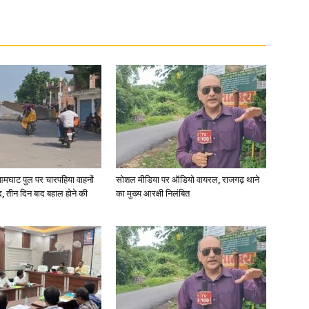
आमघाट पुल पर चारपहिया वाहनों
सोशल मीडिया पर ऑडियो वायरल, राजगढ़ थाने
, तीन दिन बाद बहाल होने की
का मुख्य आरक्षी निलंबित