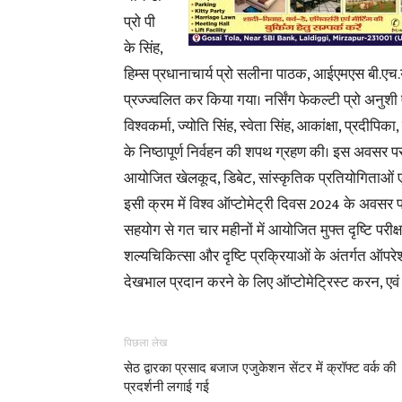
प्रो पी
के सिंह,
हिम्स प्रधानाचार्य प्रो सलीना पाठक, आईएमएस बी.एच.यू 
प्रज्ज्वलित कर किया गया। नर्सिंग फेकल्टी प्रो अनुशी ए
विश्वकर्मा, ज्योति सिंह, स्वेता सिंह, आकांक्षा, प्रदीप
के निष्ठापूर्ण निर्वहन की शपथ ग्रहण की। इस अवसर पर ग
आयोजित खेलकूद, डिबेट, सांस्कृतिक प्रतियोगिताओं एवं 
इसी क्रम में विश्व ऑप्टोमेट्री दिवस 2024 के अवसर पर,
सहयोग से गत चार महीनों में आयोजित मुफ्त दृष्टि परीक
शल्यचिकित्सा और दृष्टि प्रक्रियाओं के अंतर्गत ऑपरेशन
देखभाल प्रदान करने के लिए ऑप्टोमेट्रिस्ट करन, एवं 
पिछला लेख
सेठ द्वारका प्रसाद बजाज एजुकेशन सेंटर में क्रॉफ्ट वर्क की
प्रदर्शनी लगाई गई