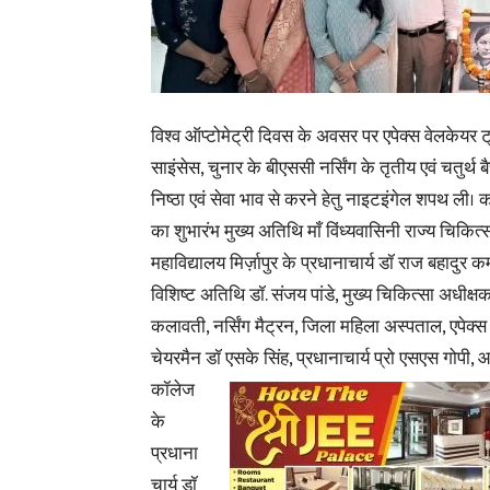
विश्व ऑप्टोमेट्री दिवस के अवसर पर एपेक्स वेलकेयर ट्र
साइंसेस, चुनार के बीएससी नर्सिंग के तृतीय एवं चतुर्थ 
निष्ठा एवं सेवा भाव से करने हेतु नाइटइंगेल शपथ ली। क
का शुभारंभ मुख्य अतिथि माँ विंध्यवासिनी राज्य चिकित्
महाविद्यालय मिर्ज़ापुर के प्रधानाचार्य डॉ राज बहादुर 
विशिष्ट अतिथि डॉ. संजय पांडे, मुख्य चिकित्सा अधीक्ष
कलावती, नर्सिंग मैट्रन, जिला महिला अस्पताल, एपेक्स
चेयरमैन डॉ एसके सिंह, प्रधानाचार्य प्रो
एसएस गोपी, आय
कॉलेज
के
प्रधाना
चार्य डॉ