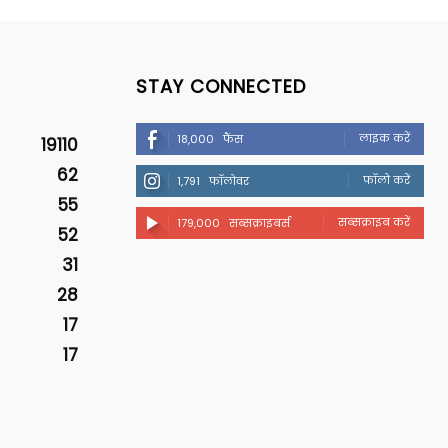
STAY CONNECTED
लाइक करें
18,000
फैंस
19110
62
फॉलो करें
1,791
फॉलोवर
55
सब्सक्राइब करें
179,000
सब्सक्राइबर्स
52
31
28
17
17