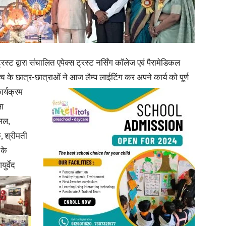
in
स्ट द्वारा संचालित एपेक्स ट्रस्ट नर्सिंग कॉलेज एवं पैरामेडिकल
बैच के छात्र-
छात्राओं ने आज लैम्प लाईटिंग कर अपने कार्य को पूर्ण
ार्यक्रम
Hindi,
सा
कमल,
क, श्रीमती
 के
Today
ुर्वेद
Hindi