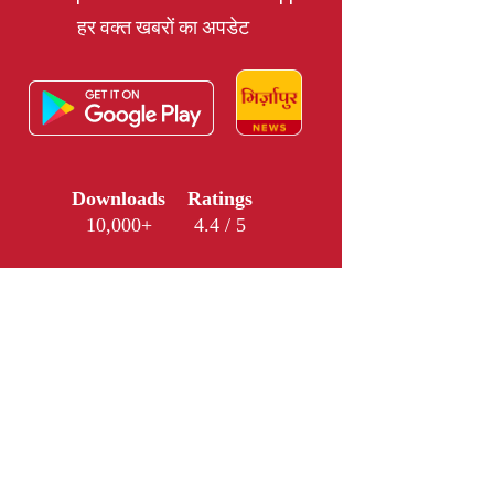
हर वक्त खबरों का अपडेट
Downloads
Ratings
10,000+
4.4 / 5