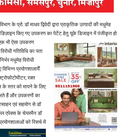
भाग के प्रो. डॉ माधव द्विवेदी द्वारा प्राकृतिक उत्पादों की मधुमेह
डिज़ाइन किए गए उपकरण का पेटेंट हेतु यूके डिजाइन में पंजीकृत हो
News
 एक भी ऐसा
उपकरण
ेह विरोधी गतिविधि का पता
निर्भर मधुमेह विरोधी
 विभिन्न प्रयोगशालायेँ
्ट्रोफोटोमीटर, रक्त
Paper
न के स्तर को मापने के लिए
ते हैं और उपकरणों का
रोत्साहन एवं सहयोग से डॉ
र एपेक्स के चेयरमैन डॉ
में प्रयोगशालाओं को रिसर्च में