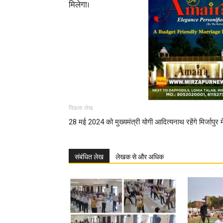
मिलेगा।
पिछला लेख
28 मई 2024 को मुख्यमंत्री योगी आदित्यनाथ रहेंगे मिर्जापुर मे
संबंधित लेख
लेखक से और अधिक