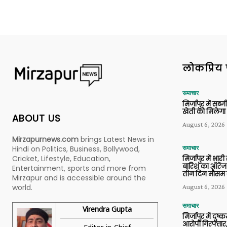
लोकप्रिय 
समाचार
मिर्जापुर में सब
खेती को मिलेगा 
ABOUT US
August 6, 2026
Mirzapurnews.com
brings Latest News in
Hindi on Politics, Business, Bollywood,
समाचार
Cricket, Lifestyle, Education,
मिर्जापुर में भारी
बारिश का ऑरेंज
Entertainment, sports and more from
तीन दिन मौसम 
Mirzapur and is accessible around the
world.
August 6, 2026
समाचार
Virendra Gupta
मिर्जापुर में दुष्क
आरोपी गिरफ्तार,