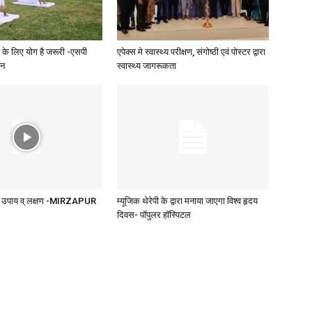
के लिए योग है जरूरी -एसपी
एपेक्स मे स्वास्थ्य परीक्षण, संगोष्ठी एवं पोस्टर द्वारा
दन
स्वास्थ्य जागरूकता
के उपाय व् लक्षण -MIRZAPUR
म्यूजिक थेरेपी के द्वारा मनाया जाएगा विश्व हृदय
दिवस- पॉपुलर हॉस्पिटल