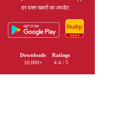
हर वक्त खबरों का अपडेट
Downloads
Ratings
10,000+
4.4 / 5