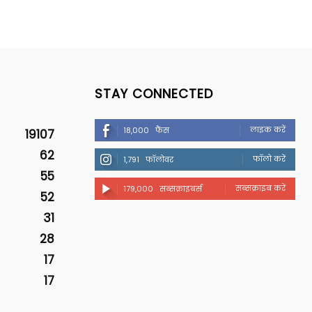
STAY CONNECTED
लाइक करें
18,000
फैंस
19107
62
फॉलो करें
1,791
फॉलोवर
55
सब्सक्राइब करें
179,000
सब्सक्राइबर्स
52
31
28
17
17