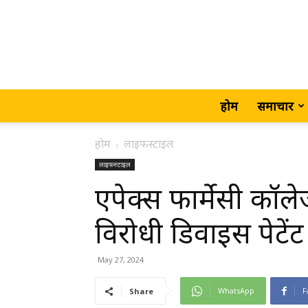
होम
समाचार
होम
लाइफस्टाइल
लाइफस्टाइल
एपेक्स फार्मेसी कॉले
विरोधी डिवाइस पेटें
May 27, 2024
WhatsApp
F
Share