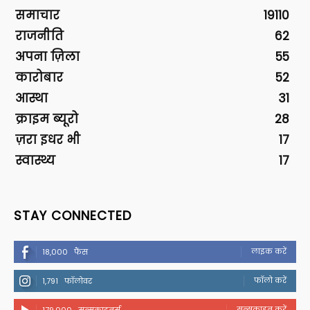
समाचार
19110
राजनीति
62
अपना ज़िला
55
कारोबार
52
आस्था
31
क्राइम ब्यूरो
28
ज़रा इधर भी
17
स्वास्थ्य
17
STAY CONNECTED
लाइक करें
18,000
फैंस
फॉलो करें
1,791
फॉलोवर
सब्सक्राइब करें