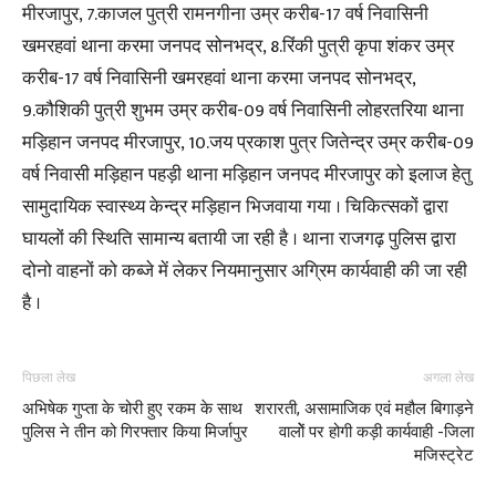
मीरजापुर, 7.काजल पुत्री रामनगीना उम्र करीब-17 वर्ष निवासिनी
खमरहवां थाना करमा जनपद सोनभद्र, 8.रिंकी पुत्री कृपा शंकर उम्र
करीब-17 वर्ष निवासिनी खमरहवां थाना करमा जनपद सोनभद्र,
9.कौशिकी पुत्री शुभम उम्र करीब-09 वर्ष निवासिनी लोहरतरिया थाना
मड़िहान जनपद मीरजापुर, 10.जय प्रकाश पुत्र जितेन्द्र उम्र करीब-09
वर्ष निवासी मड़िहान पहड़ी थाना मड़िहान जनपद मीरजापुर को इलाज हेतु
सामुदायिक स्वास्थ्य केन्द्र मड़िहान भिजवाया गया । चिकित्सकों द्वारा
घायलों की स्थिति सामान्य बतायी जा रही है । थाना राजगढ़ पुलिस द्वारा
दोनो वाहनों को कब्जे में लेकर नियमानुसार अग्रिम कार्यवाही की जा रही
है ।
पिछला लेख
अगला लेख
अभिषेक गुप्ता के चोरी हुए रकम के साथ
शरारती, असामाजिक एवं महौल बिगाड़ने
पुलिस ने तीन को गिरफ्तार किया मिर्जापुर
वालोें पर होगी कड़ी कार्यवाही -जिला
मजिस्ट्रेट