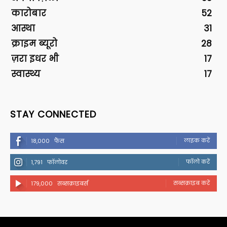
कारोबार
52
आस्था
31
क्राइम ब्यूरो
28
ज़रा इधर भी
17
स्वास्थ्य
17
STAY CONNECTED
लाइक करें
18,000
फैंस
फॉलो करें
1,791
फॉलोवर
सब्सक्राइब करें
179,000
सब्सक्राइबर्स