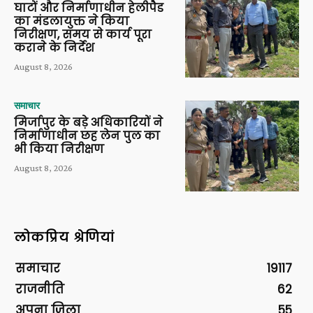
घाटों और निर्माणाधीन हेलीपैड
का मंडलायुक्त ने किया
निरीक्षण, समय से कार्य पूरा
कराने के निर्देश
August 8, 2026
समाचार
मिर्जापुर के बड़े अधिकारियों ने
निर्माणाधीन छह लेन पुल का
भी किया निरीक्षण
August 8, 2026
लोकप्रिय श्रेणियां
समाचार
19117
राजनीति
62
अपना ज़िला
55