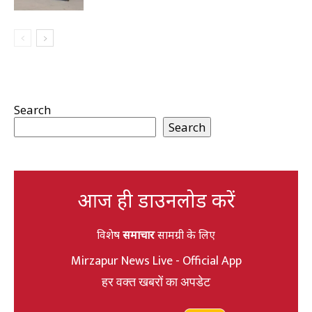
Search
Search
आज ही डाउनलोड करें
विशेष
समाचार
सामग्री के लिए
Mirzapur News Live - Official App
हर वक्त खबरों का अपडेट