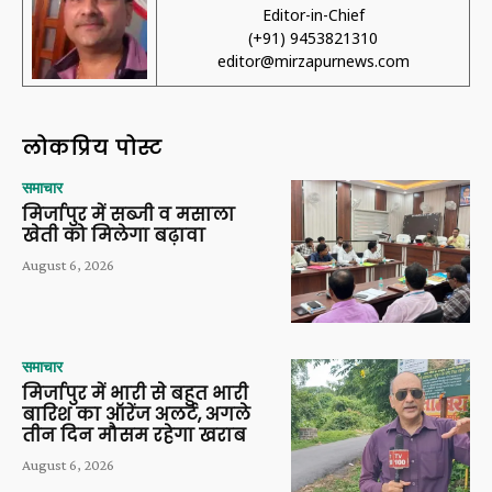
Editor-in-Chief
(+91) 9453821310
editor@mirzapurnews.com
लोकप्रिय पोस्ट
समाचार
मिर्जापुर में सब्जी व मसाला
खेती को मिलेगा बढ़ावा
August 6, 2026
समाचार
मिर्जापुर में भारी से बहुत भारी
बारिश का ऑरेंज अलर्ट, अगले
तीन दिन मौसम रहेगा खराब
August 6, 2026