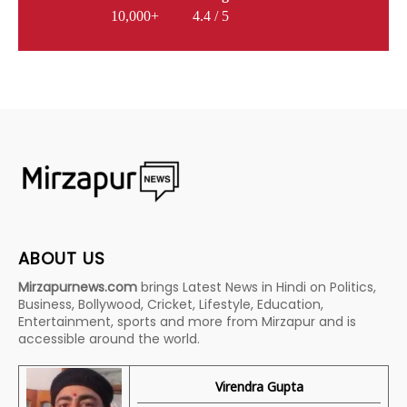
10,000+
4.4 / 5
ABOUT US
Mirzapurnews.com
brings Latest News in Hindi on Politics,
Business, Bollywood, Cricket, Lifestyle, Education,
Entertainment, sports and more from Mirzapur and is
accessible around the world.
Virendra Gupta