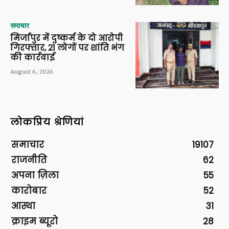
समाचार
मिर्जापुर में दुष्कर्म के दो आरोपी
गिरफ्तार, 21 लोगों पर शांति भंग
की कार्रवाई
August 6, 2026
लोकप्रिय श्रेणियां
समाचार
19107
राजनीति
62
अपना ज़िला
55
कारोबार
52
आस्था
31
क्राइम ब्यूरो
28