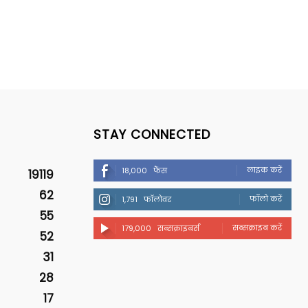
STAY CONNECTED
लाइक करें
18,000
फैंस
19119
62
फॉलो करें
1,791
फॉलोवर
55
सब्सक्राइब करें
179,000
सब्सक्राइबर्स
52
31
28
17