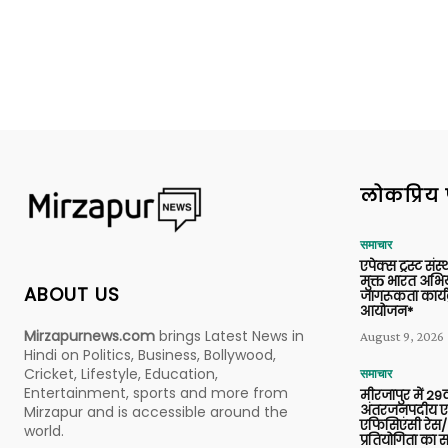
लोकप्रिय 
समाचार
एपेक्स ट्रस्ट संस्
मुक्त भारत अभि
ABOUT US
जागरूकता कार्य
आयोजन*
Mirzapurnews.com
brings Latest News in
August 9, 2026
Hindi on Politics, Business, Bollywood,
Cricket, Lifestyle, Education,
समाचार
Entertainment, sports and more from
मीरजापुर में 29व
अंतरजनपदीय एल
Mirzapur and is accessible around the
एफिसिएंसी रेस/
world.
प्रतियोगिता का