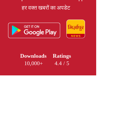
हर वक्त खबरों का अपडेट
Downloads
Ratings
10,000+
4.4 / 5