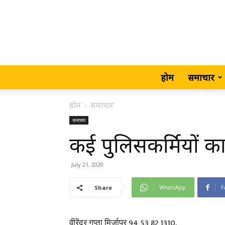
होम
समाचार
होम
समाचार
समाचार
कई पुलिसकर्मियों का 
July 21, 2020
WhatsApp
F
Share
वीरेंद्र गुप्ता मिर्जापुर 94 53 82 1310,