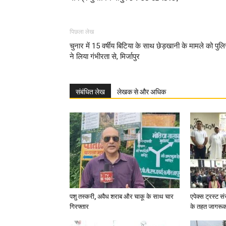
पिछला लेख
चुनार में 15 वर्षीय बिटिया के साथ छेड़खानी के मामले को पुल
ने लिया गंभीरता से, मिर्जापुर
संबंधित लेख
लेखक से और अधिक
पशु तस्करी, अवैध शराब और चाकू के साथ चार
एपेक्स ट्रस्ट सं
गिरफ्तार
के तहत जागरू