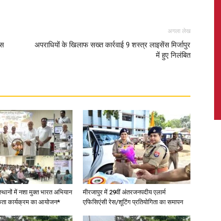
अगला लेख
िस
अपराधियों के खिलाफ सख्त कार्रवाई 9 शस्त्र लाइसेंस मिर्जापुर
News,
में हुए निलंबित
Latest
News
स्थानों में नशा मुक्त भारत अभियान
मीरजापुर में 29वीं अंतरजनपदीय एलार्म
कता कार्यक्रम का आयोजन*
एफिसिएंसी रेस/शूटिंग प्रतियोगिता का समापन