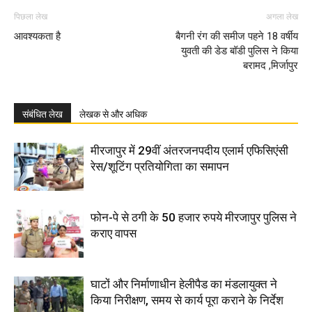
पिछला लेख
अगला लेख
आवश्यकता है
बैगनी रंग की समीज पहने 18 वर्षीय
युवती की डेड बॉडी पुलिस ने किया
बरामद ,मिर्जापुर
संबंधित लेख
लेखक से और अधिक
मीरजापुर में 29वीं अंतरजनपदीय एलार्म एफिसिएंसी
रेस/शूटिंग प्रतियोगिता का समापन
फोन-पे से ठगी के 50 हजार रुपये मीरजापुर पुलिस ने
कराए वापस
घाटों और निर्माणाधीन हेलीपैड का मंडलायुक्त ने
किया निरीक्षण, समय से कार्य पूरा कराने के निर्देश