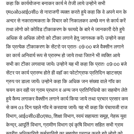
कहा कि कार्ययोजना बनाकर कार्य मे तेजी लाये उन्होने सभी
एम0ओ0आई0सी0 से नाराजगी व्यक्त करते हुये कहा कि वे अपने मन के
अन्दर से नकारात्मकता के विचार को निकालकर अच्छे मन से कार्य करें
तथा लोगो को कोविड टीकाकरण के फायदे के बारे मे जानकारी देते हुये
अधिक से अधिक लोगो को टीका लगाने हेतु जागरूक करें। उन्होने कहा
कि प्रत्येक टीकाकरण के सेंटरो पर प्रातः 09ः00 बजे वैक्सीन लगाने
का कार्य अनिवार्य रूप से प्रारम्भ हो जाये तथा जितने भी व्यक्ति आये
सभी का टीका लगवाया जाये। उन्होने यह भी कहा कि प्रातः 09ः00 बजे
सेंटर पर कार्य प्रारम्भ होते ही वहाॅ का फोटोग्राफ प्रतिदिन व्हाटसएव
ग्रुप पर डाला जायें। उन्होने कहा कि अधिक जन संख्या वाले गाॅव का
चयन कर वही पर ग्राम प्रधान व अन्य जन प्रतिनिधियो का सहयोग लेते
हुये कैम्प लगाकर वैक्सीन लगाने कार्य किया जाये तथा प्रचार प्रसार कम
से कम 03 दिन पहले गाॅव मे करवाया जायें। यह भी कहा कि पंचायजी राज
विभाग, आई0सी0डी0एस0, शिक्षा विभाग, स्वयं सहायता समूह, नेहरू युवा
केन्द्र, आपूर्ति विभाग, ग्रामीण विभाग एवं कृषि विभाग सहित सभी ग्राम
स्तरीय अधिकारियो कर्मचारियो का सहयोग प्रदान करते हुये लोगो को