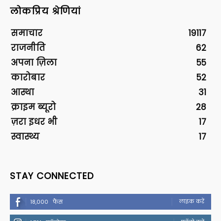
लोकप्रिय श्रेणियां
समाचार
19117
राजनीति
62
अपना ज़िला
55
कारोबार
52
आस्था
31
क्राइम ब्यूरो
28
ज़रा इधर भी
17
स्वास्थ्य
17
STAY CONNECTED
लाइक करें
18,000
फैंस