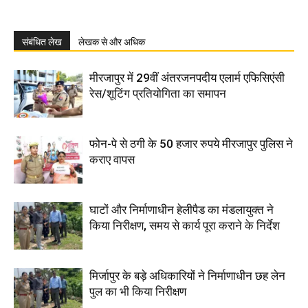
संबंधित लेख
लेखक से और अधिक
मीरजापुर में 29वीं अंतरजनपदीय एलार्म एफिसिएंसी
रेस/शूटिंग प्रतियोगिता का समापन
फोन-पे से ठगी के 50 हजार रुपये मीरजापुर पुलिस ने
कराए वापस
घाटों और निर्माणाधीन हेलीपैड का मंडलायुक्त ने
किया निरीक्षण, समय से कार्य पूरा कराने के निर्देश
मिर्जापुर के बड़े अधिकारियों ने निर्माणाधीन छह लेन
पुल का भी किया निरीक्षण