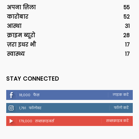
अपना ज़िला
55
कारोबार
52
आस्था
31
क्राइम ब्यूरो
28
ज़रा इधर भी
17
स्वास्थ्य
17
STAY CONNECTED
लाइक करें
18,000
फैंस
फॉलो करें
1,791
फॉलोवर
सब्सक्राइब करें
179,000
सब्सक्राइबर्स