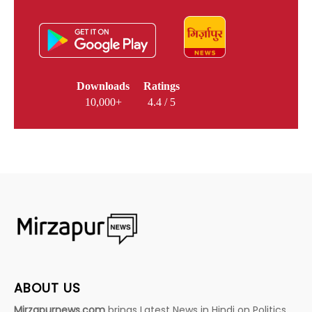
Downloads
Ratings
10,000+
4.4 / 5
ABOUT US
Mirzapurnews.com
brings Latest News in Hindi on Politics,