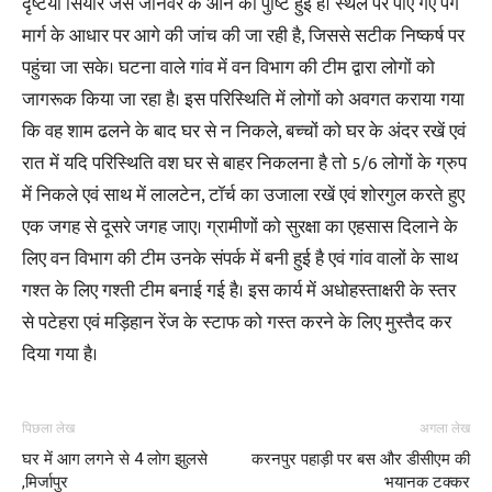
दृष्टया सियार जैसे जानवर के आने की पुष्टि हुई है। स्थल पर पाए गए पग
मार्ग के आधार पर आगे की जांच की जा रही है, जिससे सटीक निष्कर्ष पर
पहुंचा जा सके। घटना वाले गांव में वन विभाग की टीम द्वारा लोगों को
जागरूक किया जा रहा है। इस परिस्थिति में लोगों को अवगत कराया गया
कि वह शाम ढलने के बाद घर से न निकले, बच्चों को घर के अंदर रखें एवं
रात में यदि परिस्थिति वश घर से बाहर निकलना है तो 5/6 लोगों के ग्रुप
में निकले एवं साथ में लालटेन, टॉर्च का उजाला रखें एवं शोरगुल करते हुए
एक जगह से दूसरे जगह जाए। ग्रामीणों को सुरक्षा का एहसास दिलाने के
लिए वन विभाग की टीम उनके संपर्क में बनी हुई है एवं गांव वालों के साथ
गश्त के लिए गश्ती टीम बनाई गई है। इस कार्य में अधोहस्ताक्षरी के स्तर
से पटेहरा एवं मड़िहान रेंज के स्टाफ को गस्त करने के लिए मुस्तैद कर
दिया गया है।
पिछला लेख
अगला लेख
घर में आग लगने से 4 लोग झुलसे
करनपुर पहाड़ी पर बस और डीसीएम की
,मिर्जापुर
भयानक टक्कर