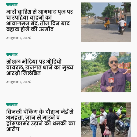
समाचार
भारी बारिश से आमघाट पुल पर
चारपहिया वाहनों का
आवागमन बंद, तीन दिन बाद
बहाल होने की उम्मीद
August 7, 2026
समाचार
सोशल मीडिया पर ऑडियो
वायरल, राजगढ़ थाने का मुख्य
आरक्षी निलंबित
August 7, 2026
समाचार
बिजली चेकिंग के दौरान जेई से
अभद्रता, जान से मारने व
ट्रांसफार्मर उड़ाने की धमकी का
आरोप