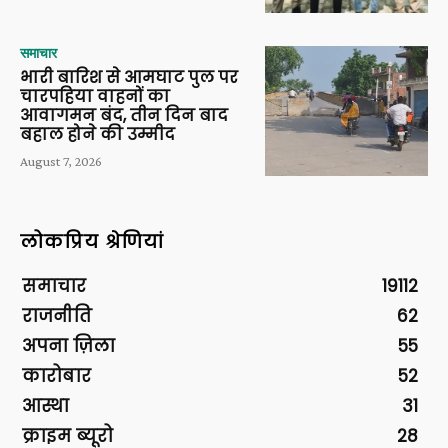
समाचार
भारी बारिश से आमघाट पुल पर
चारपहिया वाहनों का
आवागमन बंद, तीन दिन बाद
बहाल होने की उम्मीद
August 7, 2026
लोकप्रिय श्रेणियां
समाचार
19112
राजनीति
62
अपना ज़िला
55
कारोबार
52
आस्था
31
क्राइम ब्यूरो
28