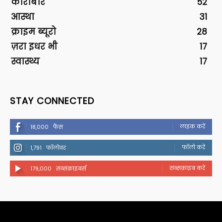
कारोबार
52
आस्था
31
क्राइम ब्यूरो
28
ज़रा इधर भी
17
स्वास्थ्य
17
STAY CONNECTED
लाइक करें
18,000
फैंस
फॉलो करें
1,791
फॉलोवर
सब्सक्राइब करें
179,000
सब्सक्राइबर्स