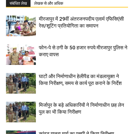
संबंधित लेख
लेखक से और अधिक
मीरजापुर में 29वीं अंतरजनपदीय एलार्म एफिसिएंसी
रेस/शूटिंग प्रतियोगिता का समापन
फोन-पे से ठगी के 50 हजार रुपये मीरजापुर पुलिस ने
कराए वापस
घाटों और निर्माणाधीन हेलीपैड का मंडलायुक्त ने
किया निरीक्षण, समय से कार्य पूरा कराने के निर्देश
मिर्जापुर के बड़े अधिकारियों ने निर्माणाधीन छह लेन
पुल का भी किया निरीक्षण
कांवड़ यात्रा मार्ग का एसपी ने किया निरीक्षण,