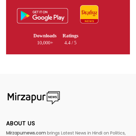
Downloads
Ratings
10,000+
4.4 / 5
ABOUT US
Mirzapurnews.com
brings Latest News in Hindi on Politics,