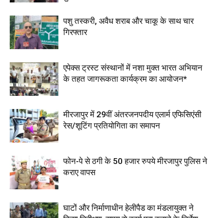
पशु तस्करी, अवैध शराब और चाकू के साथ चार
गिरफ्तार
एपेक्स ट्रस्ट संस्थानों में नशा मुक्त भारत अभियान
के तहत जागरूकता कार्यक्रम का आयोजन*
मीरजापुर में 29वीं अंतरजनपदीय एलार्म एफिसिएंसी
रेस/शूटिंग प्रतियोगिता का समापन
फोन-पे से ठगी के 50 हजार रुपये मीरजापुर पुलिस ने
कराए वापस
घाटों और निर्माणाधीन हेलीपैड का मंडलायुक्त ने