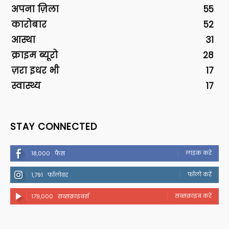
अपना ज़िला
55
कारोबार
52
आस्था
31
क्राइम ब्यूरो
28
ज़रा इधर भी
17
स्वास्थ्य
17
STAY CONNECTED
लाइक करें
18,000
फैंस
फॉलो करें
1,791
फॉलोवर
सब्सक्राइब करें
179,000
सब्सक्राइबर्स